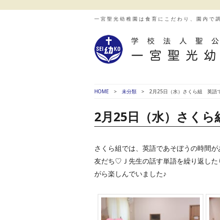
一宮聖光幼稚園は食育にこだわり、園内で
HOME
未分類
2月25日（水）さくら組 英語
2月25日（水）さくら
さくら組では、英語であそぼうの時間が
友だち♡Ｊ先生の話す単語を繰り返した
がら楽しんでいました♪