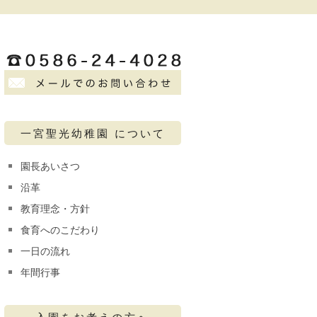
一宮聖光幼稚園 について
園長あいさつ
沿革
教育理念・方針
食育へのこだわり
一日の流れ
年間行事
入園をお考えの方へ