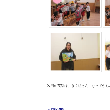
次回の英語は、きく組さんになってから
Post navigation
←
Previous