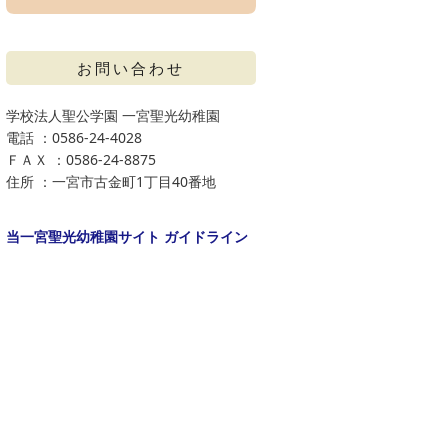
お問い合わせ
学校法人聖公学園 一宮聖光幼稚園
電話 ：0586-24-4028
ＦＡＸ ：0586-24-8875
住所 ：一宮市古金町1丁目40番地
当一宮聖光幼稚園サイト ガイドライン