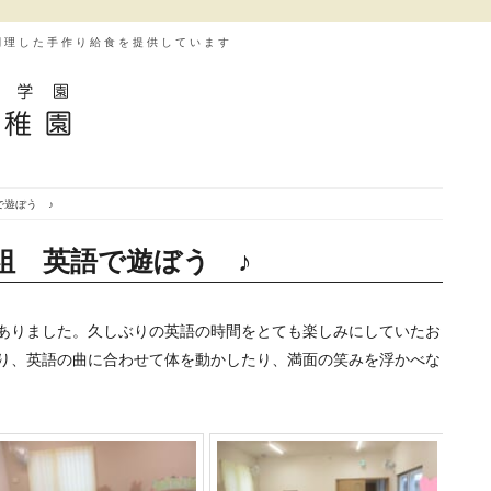
調理した手作り給食を提供しています
で遊ぼう ♪
組 英語で遊ぼう ♪
ありました。久しぶりの英語の時間をとても楽しみにしていたお
り、英語の曲に合わせて体を動かしたり、満面の笑みを浮かべな