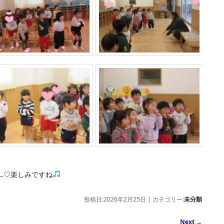
…♡楽しみですね
投稿日:2026年2月25日 | カテゴリー:
未分類
Next
→