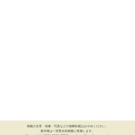
掲載の文章・画像・写真などの無断転載はおやめください。
著作権は一宮聖光幼稚園に帰属します。