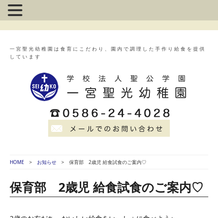
一宮聖光幼稚園は食育にこだわり、園内で調理した手作り給食を提供
しています
HOME
お知らせ
保育部 2歳児 給食試食のご案内♡
保育部 2歳児 給食試食のご案内♡