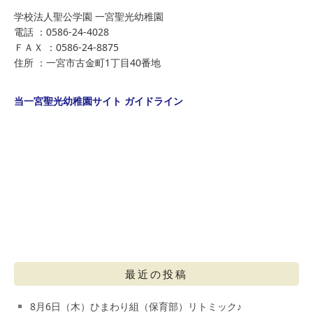
学校法人聖公学園 一宮聖光幼稚園
電話 ：0586-24-4028
ＦＡＸ ：0586-24-8875
住所 ：一宮市古金町1丁目40番地
当一宮聖光幼稚園サイト ガイドライン
最近の投稿
8月6日（木）ひまわり組（保育部）リトミック♪