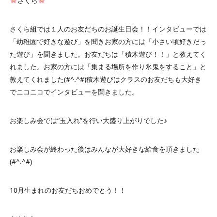
さくら
さくら組では１人のお友だちのお誕生日会！！インタビューでは
「幼稚園で好きな遊び」を聞きお家の方には「小さい頃好きだっ
た遊び」を聞きました。お友だちは「積木遊び！！」と教えてく
れました。お家の方には「集まる場所を作り氷鬼をすること」と
教えてくれました(#^.^#)積木遊びはクラスのお友だちも大好き
でニコニコでインタビューを聞きました。
お楽しみ会では“玉入れ”を行い大盛り上がりでした♪
お楽しみ会が終わった後はみんなが大好きな給食を頂きました
(#^.^#)
10月生まれのお友だちおめでとう！！