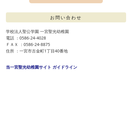
お問い合わせ
学校法人聖公学園 一宮聖光幼稚園
電話 ：0586-24-4028
ＦＡＸ ：0586-24-8875
住所 ：一宮市古金町1丁目40番地
当一宮聖光幼稚園サイト ガイドライン