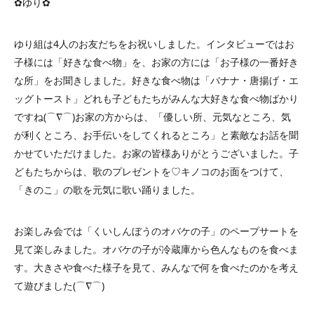
✿ゆり✿
ゆり組は4人のお友だちをお祝いしました。インタビューではお
子様には「好きな食べ物」を、お家の方には「お子様の一番好き
な所」をお聞きしました。好きな食べ物は「バナナ・唐揚げ・エ
ッグトースト」どれも子どもたちがみんな大好きな食べ物ばかり
ですね(⌒∇⌒)お家の方からは、「優しい所、元気なところ、気
が利くところ、お手伝いをしてくれるところ」と素敵なお話を聞
かせていただけました。お家の皆様ありがとうございました。子
どもたちからは、歌のプレゼントを♡キノコのお面をつけて、
「きのこ」の歌を元気に歌い踊りました。
お楽しみ会では「くいしんぼうのオバケの子」のペープサートを
見て楽しみました。オバケの子が冷蔵庫から色んなものを食べま
す。大きさや食べた様子を見て、みんなで何を食べたのかを考え
て遊びました(⌒∇⌒)