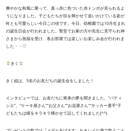
爽やかな秋風に乗って、真っ赤に色づいた赤トンボが見られるよ
うになりました。子どもたちが目を輝かせて追いかけている姿が
何とも可愛らしい今日この頃です。今日、幼稚園では10月生まれ
の誕生日会が行われました。聖堂でお家の方や先生に見守られ神
さまから祝福を受け、各お部屋では楽しいお楽しみ会が行われま
した・・♡
きく
きく組は、5名のお友だちの誕生会をしました！
インタビューでは、お友だちに将来の夢を聞きました。“パティ
シエ”、“ケーキ屋さん”“お父さん”“お花屋さん”“サッカー選手”子
どもたちは瞳をキラキラ輝かせて話してくれました(^^)
プレゼントの歌では『メダルあげます』をキレイな声で歌うこと