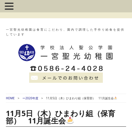
一宮聖光幼稚園は食育にこだわり、園内で調理した手作り給食を提供
しています
HOME
ー2020年度
11月5日（木）ひまわり組（保育部） 11月誕生会
11月5日（木）ひまわり組（保育
部） 11月誕生会