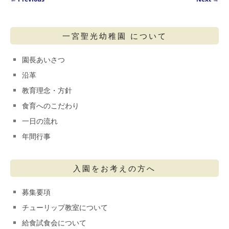
一宮聖光幼稚園 について
園長あいさつ
沿革
教育理念・方針
食育へのこだわり
一日の流れ
年間行事
入園をお考えの方へ
募集要項
チューリップ教室について
給食試食会について