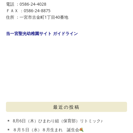
電話 ：0586-24-4028
ＦＡＸ ：0586-24-8875
住所 ：一宮市古金町1丁目40番地
当一宮聖光幼稚園サイト ガイドライン
最近の投稿
8月6日（木）ひまわり組（保育部）リトミック♪
８月５日（水）８月生まれ 誕生会