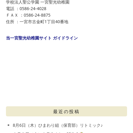
学校法人聖公学園 一宮聖光幼稚園
電話 ：0586-24-4028
ＦＡＸ ：0586-24-8875
住所 ：一宮市古金町1丁目40番地
当一宮聖光幼稚園サイト ガイドライン
最近の投稿
8月6日（木）ひまわり組（保育部）リトミック♪