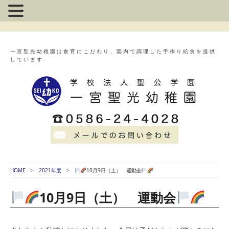
一宮聖光幼稚園は食育にこだわり、園内で調理した手作り給食を提供
しています
HOME
2021年度
10月9日（土） 運動会
10月9日（土） 運動会