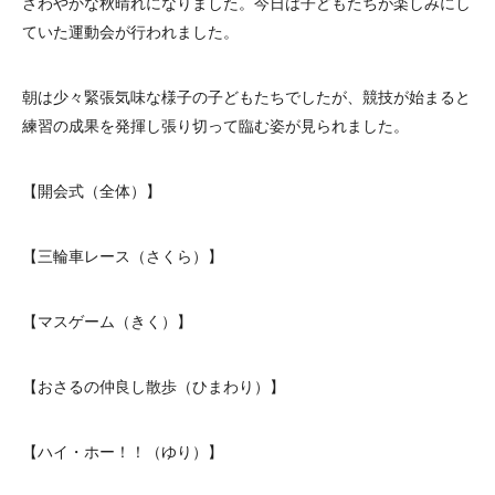
さわやかな秋晴れになりました。今日は子どもたちが楽しみにし
ていた運動会が行われました。
朝は少々緊張気味な様子の子どもたちでしたが、競技が始まると
練習の成果を発揮し張り切って臨む姿が見られました。
【開会式（全体）】
【三輪車レース（さくら）】
【マスゲーム（きく）】
【おさるの仲良し散歩（ひまわり）】
【ハイ・ホー！！（ゆり）】