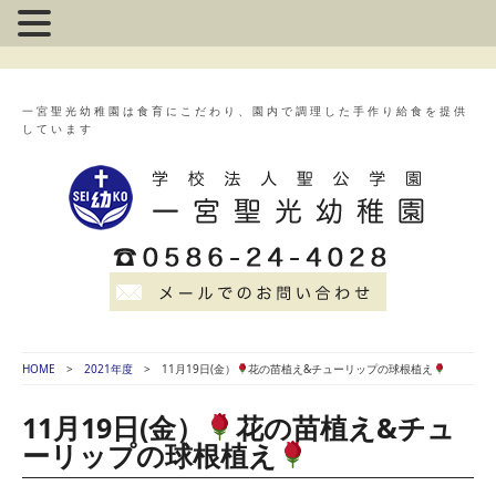
一宮聖光幼稚園は食育にこだわり、園内で調理した手作り給食を提供
しています
HOME
2021年度
11月19日(金）
花の苗植え&チューリップの球根植え
11月19日(金）
花の苗植え&チュ
ーリップの球根植え