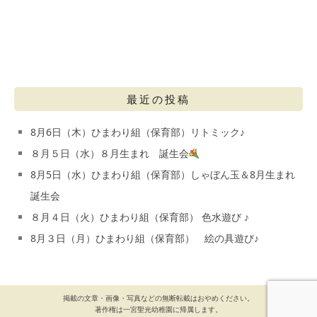
最近の投稿
8月6日（木）ひまわり組（保育部）リトミック♪
８月５日（水）８月生まれ 誕生会
8月5日（水）ひまわり組（保育部）しゃぼん玉＆8月生まれ
誕生会
８月４日（火）ひまわり組（保育部） 色水遊び ♪
8月３日（月）ひまわり組（保育部） 絵の具遊び♪
掲載の文章・画像・写真などの無断転載はおやめください。
著作権は一宮聖光幼稚園に帰属します。