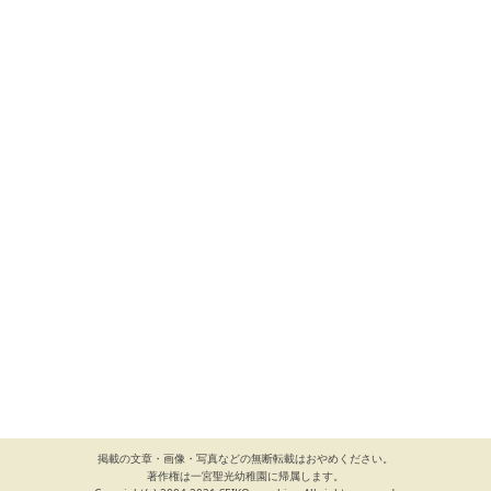
掲載の文章・画像・写真などの無断転載はおやめください。
著作権は一宮聖光幼稚園に帰属します。