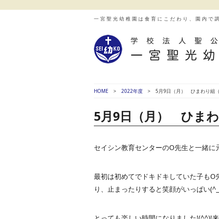
一宮聖光幼稚園は食育にこだわり、園内で
HOME
2022年度
5月9日（月） ひまわり組
5月9日（月） ひま
セイシン教育センターのO先生と一緒に元
最初は初めてでドキドキしていた子もO
り、止まったりすると笑顔がいっぱい(^_-
とっても楽しい時間になりました!(^^)