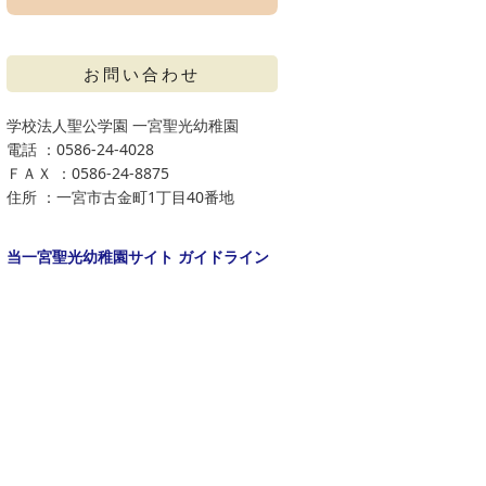
お問い合わせ
学校法人聖公学園 一宮聖光幼稚園
電話 ：0586-24-4028
ＦＡＸ ：0586-24-8875
住所 ：一宮市古金町1丁目40番地
当一宮聖光幼稚園サイト ガイドライン