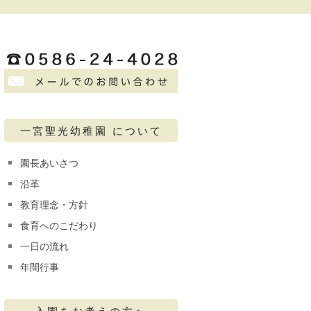
一宮聖光幼稚園 について
園長あいさつ
沿革
教育理念・方針
食育へのこだわり
一日の流れ
年間行事
入園をお考えの方へ