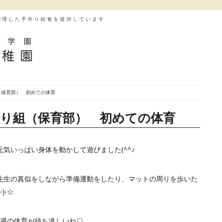
調理した手作り給食を提供しています
（保育部） 初めての体育
わり組（保育部） 初めての体育
気いっぱい身体を動かして遊びました(^^♪
先生の真似をしながら準備運動をしたり、マットの周りを歩いた
)-☆
!来週の体育が待ち遠しいね♡