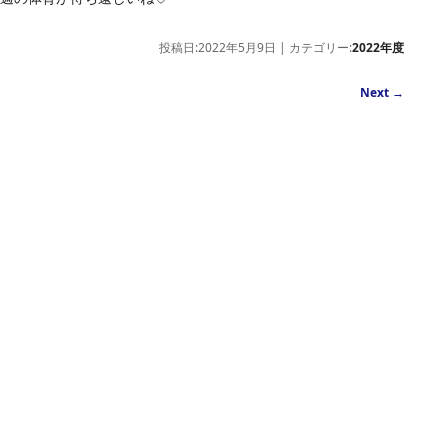
投稿日:2022年5月9日 | カテゴリー:
2022年度
Next
→