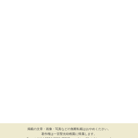
掲載の文章・画像・写真などの無断転載はおやめください。
著作権は一宮聖光幼稚園に帰属します。