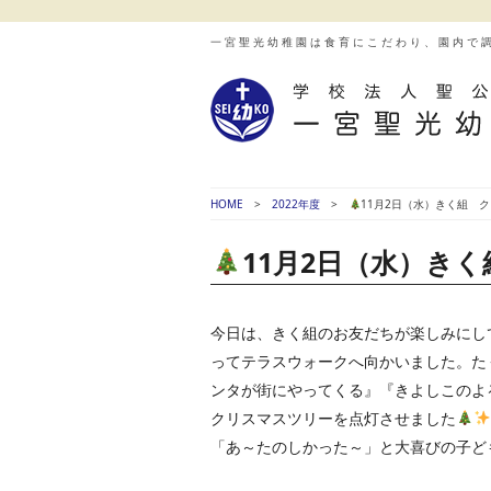
一宮聖光幼稚園は食育にこだわり、園内で
HOME
2022年度
11月2日（水）きく組 
11月2日（水）き
今日は、きく組のお友だちが楽しみにし
ってテラスウォークへ向かいました。た
ンタが街にやってくる』『きよしこのよ
クリスマスツリーを点灯させました
「あ～たのしかった～」と大喜びの子ど