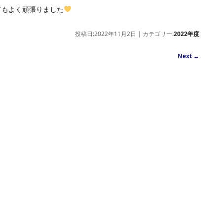
てもよく頑張りました
投稿日:2022年11月2日 | カテゴリー:
2022年度
Next
→