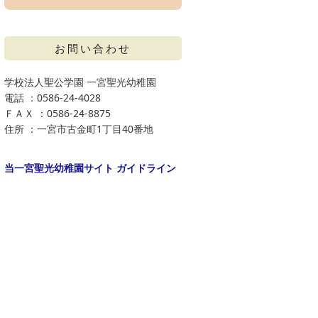
お問い合わせ
学校法人聖公学園 一宮聖光幼稚園
電話 ：0586-24-4028
ＦＡＸ ：0586-24-8875
住所 ：一宮市古金町1丁目40番地
当一宮聖光幼稚園サイト ガイドライン