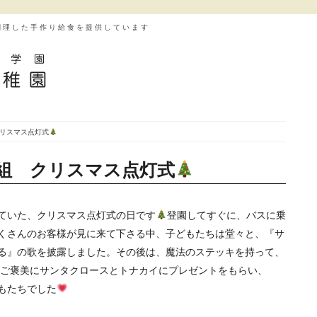
調理した手作り給食を提供しています
クリスマス点灯式
く組 クリスマス点灯式
ていた、クリスマス点灯式の日です
登園してすぐに、バスに乗
くさんのお客様が見に来て下さる中、子どもたちは堂々と、『サ
る』の歌を披露しました。その後は、魔法のステッキを持って、
ご褒美にサンタクロースとトナカイにプレゼントをもらい、
もたちでした