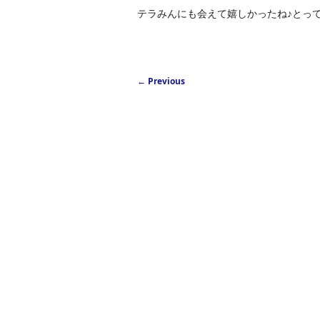
テラみんにも会えて嬉しかったね♪とっ
Post navigation
←
Previous