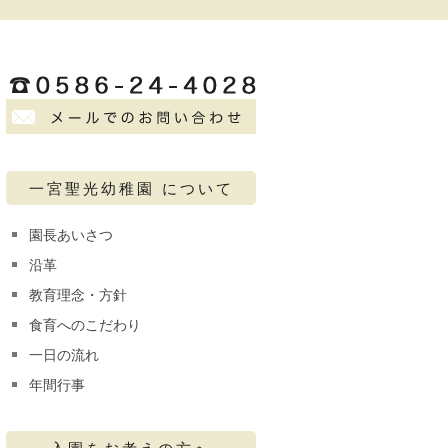
一宮聖光幼稚園 について
園長あいさつ
沿革
教育理念・方針
食育へのこだわり
一日の流れ
年間行事
入園をお考えの方へ