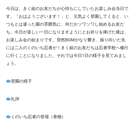
今日は、きく組のお友だちが心待ちにしていたお楽しみ会当日で
す。「おはようございます！」と、元気よく登園してくると、い
つもとは違った園の雰囲気に、何だかソワソワし始めるお友だ
ち。今日が楽しい一日になりますようにとお祈りを捧げた後は、
お楽しみ会の始まりです。突然BGMがなり響き、振り向いた先
には二人のくのいち忍者が！きく組のお友だちは忍者学校へ修行
に行くことになりました。それでは今日1日の様子を見てみまし
ょう。
登園の様子
礼拝
くのいち忍者の登場（巻物）