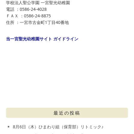
学校法人聖公学園 一宮聖光幼稚園
電話 ：0586-24-4028
ＦＡＸ ：0586-24-8875
住所 ：一宮市古金町1丁目40番地
当一宮聖光幼稚園サイト ガイドライン
最近の投稿
8月6日（木）ひまわり組（保育部）リトミック♪