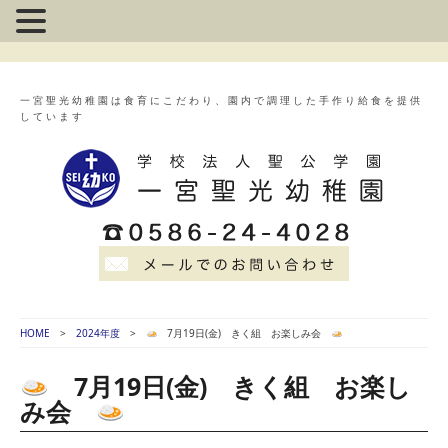
一宮聖光幼稚園は食育にこだわり、園内で調理した手作り給食を提供
しています
HOME
2024年度
7月19日(金) きく組 お楽しみ会
7月19日(金) きく組 お楽し
み会