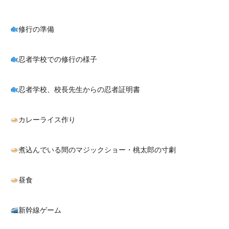
修行の準備
忍者学校での修行の様子
忍者学校、校長先生からの忍者証明書
カレーライス作り
煮込んでいる間のマジックショー・桃太郎の寸劇
昼食
新幹線ゲーム