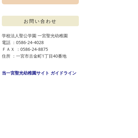
お問い合わせ
学校法人聖公学園 一宮聖光幼稚園
電話 ：0586-24-4028
ＦＡＸ ：0586-24-8875
住所 ：一宮市古金町1丁目40番地
当一宮聖光幼稚園サイト ガイドライン