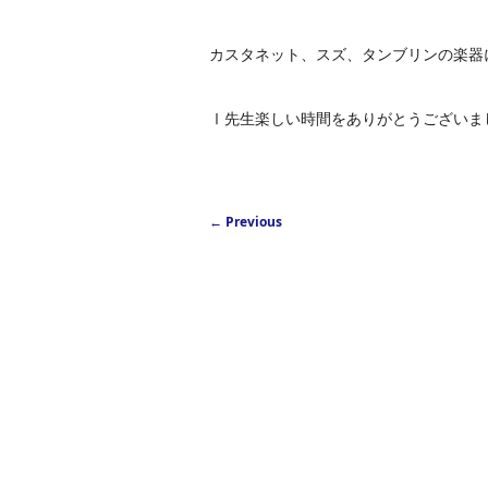
カスタネット、スズ、タンブリンの楽器にも挑
Ⅰ先生楽しい時間をありがとうございま
Post navigation
←
Previous