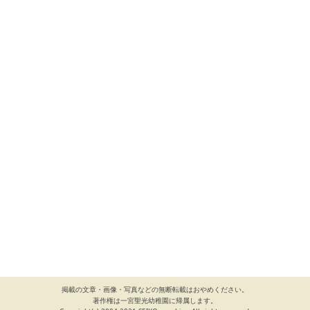
掲載の文章・画像・写真などの無断転載はおやめください。
著作権は一宮聖光幼稚園に帰属します。