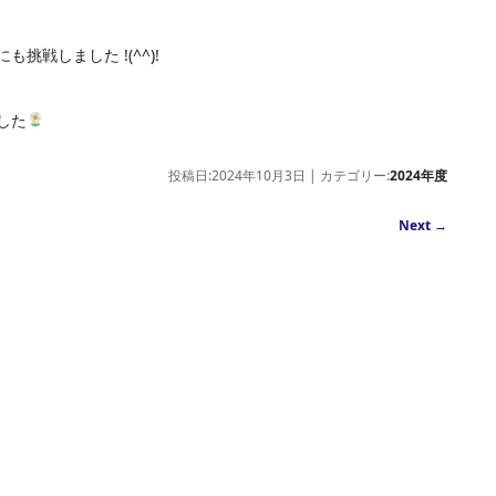
戦しました !(^^)!
した
投稿日:2024年10月3日 | カテゴリー:
2024年度
Next
→