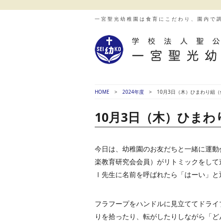
一宮聖光幼稚園は食育にこだわり、園内で
HOME
2024年度
10月3日（木）ひまわり組
10月3日（木）ひま
今日は、幼稚園のお友だちと一緒に運動
楽教育研究会会員）がリトミックをして遊
Ⅰ先生に名前を呼ばれたら「はーい」と返
フラフープをハンドルに見立ててドライ
りを拾ったり、転がしたりしながら「ど