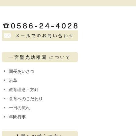
一宮聖光幼稚園 について
園長あいさつ
沿革
教育理念・方針
食育へのこだわり
一日の流れ
年間行事
入園をお考えの方へ