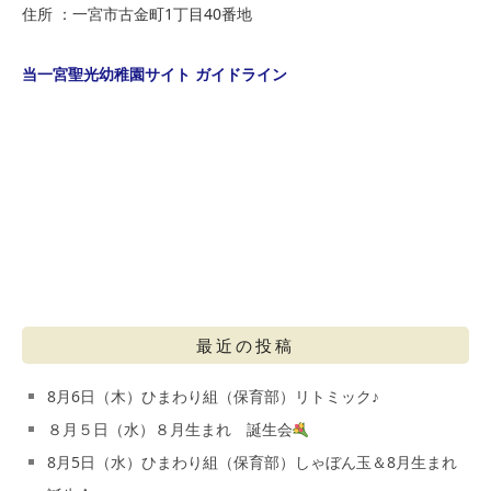
住所 ：一宮市古金町1丁目40番地
当一宮聖光幼稚園サイト ガイドライン
最近の投稿
8月6日（木）ひまわり組（保育部）リトミック♪
８月５日（水）８月生まれ 誕生会
8月5日（水）ひまわり組（保育部）しゃぼん玉＆8月生まれ