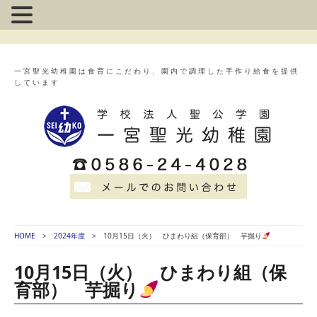
一宮聖光幼稚園は食育にこだわり、園内で調理した手作り給食を提供
しています
HOME
2024年度
10月15日（火） ひまわり組（保育部） 芋掘り
10月15日（火） ひまわり組（保
育部） 芋掘り