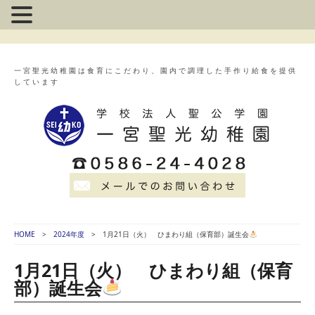
一宮聖光幼稚園は食育にこだわり、園内で調理した手作り給食を提供
しています
HOME
2024年度
1月21日（火） ひまわり組（保育部）誕生会
1月21日（火） ひまわり組（保育
部）誕生会