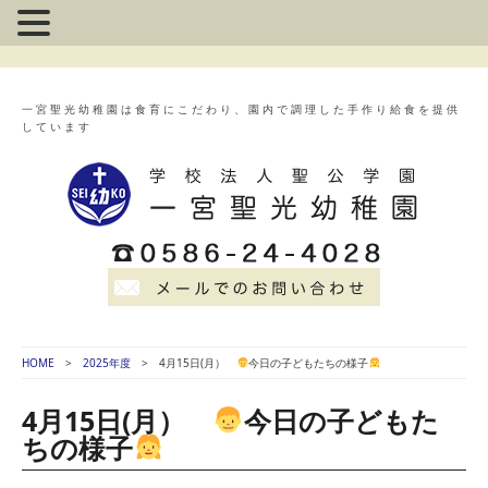
一宮聖光幼稚園は食育にこだわり、園内で調理した手作り給食を提供
しています
HOME
2025年度
4月15日(月）
今日の子どもたちの様子
4月15日(月）
今日の子どもた
ちの様子