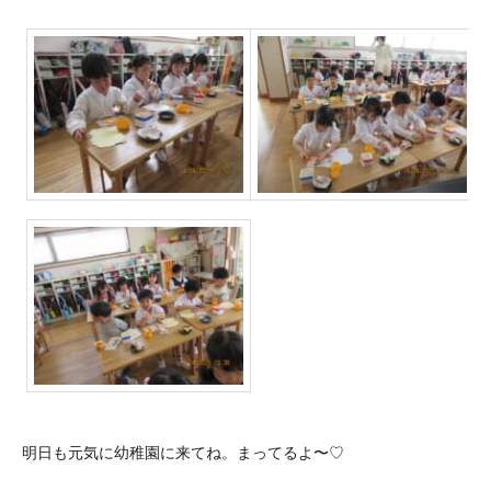
明日も元気に幼稚園に来てね。まってるよ〜♡