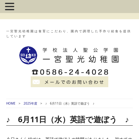
一宮聖光幼稚園は食育にこだわり、園内で調理した手作り給食を提供
しています
HOME
2025年度
♪ 6月11日（水）英語で遊ぼう ♪
♪ 6月11日（水）英語で遊ぼう ♪