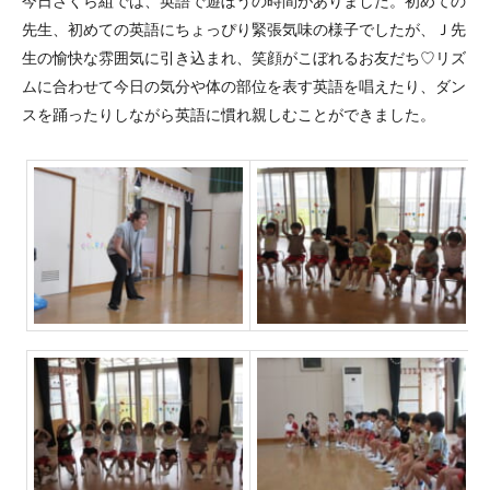
今日さくら組では、英語で遊ぼうの時間がありました。初めての
先生、初めての英語にちょっぴり緊張気味の様子でしたが、Ｊ先
生の愉快な雰囲気に引き込まれ、笑顔がこぼれるお友だち♡リズ
ムに合わせて今日の気分や体の部位を表す英語を唱えたり、ダン
スを踊ったりしながら英語に慣れ親しむことができました。