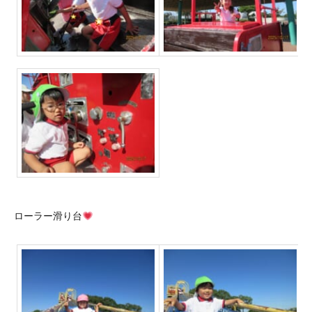
ローラー滑り台