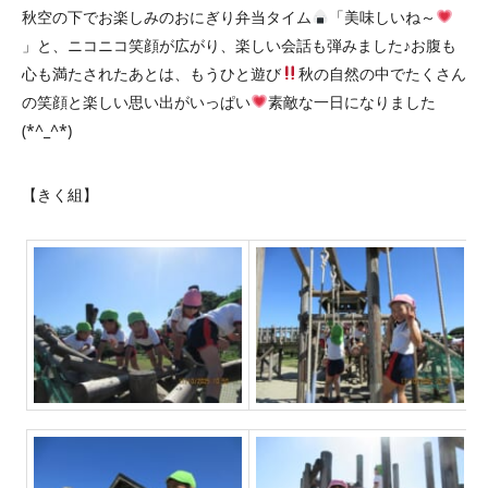
秋空の下でお楽しみのおにぎり弁当タイム
「美味しいね～
」と、ニコニコ笑顔が広がり、楽しい会話も弾みました♪お腹も
心も満たされたあとは、もうひと遊び
秋の自然の中でたくさん
の笑顔と楽しい思い出がいっぱい
素敵な一日になりました
(*^_^*)
【きく組】