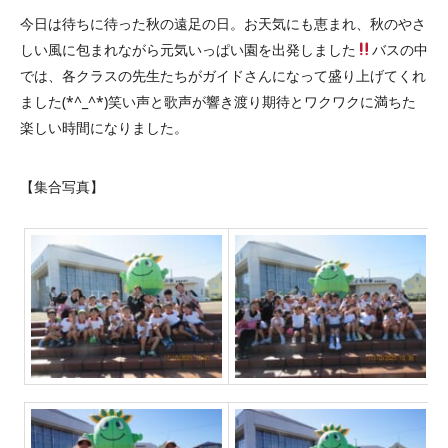
今日は待ちに待った秋の遠足の日。お天気にも恵まれ、秋のやさ
しい風に包まれながら元気いっぱい園を出発しました
バスの中
では、各クラスの先生たちがガイドさんになって盛り上げてくれ
ました(*^_^*)笑い声と歌声が響き渡り期待とワクワクに満ちた
楽しい時間になりました。
【集合写真】