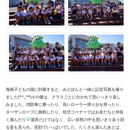
海南子どもの国に到着すると、みどぽんと一緒に記念写真を撮り
ました(*^_^*)その後は、クラスごとに分かれて思いっきり楽し
みました。消防車に乗ったり、長いローラー滑り台を滑ったり、
ターザンロープに挑戦したり、幼児コーナーではお友だちと仲良
く遊んだり
遊具だけではなく、広い自然の中を思いきり走り回
る姿も見られ、笑顔でいっぱいでした。たくさん遊んだあとは、