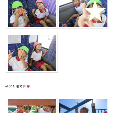
子ども用遊具