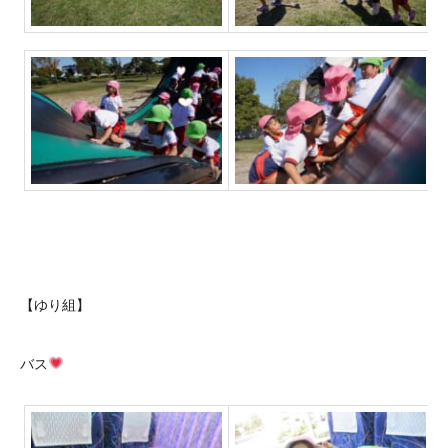
【ゆり組】
バス