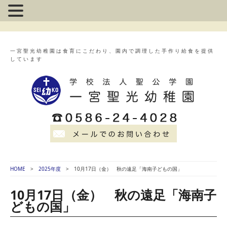
一宮聖光幼稚園は食育にこだわり、園内で調理した手作り給食を提供
しています
HOME
2025年度
10月17日（金） 秋の遠足「海南子どもの国」
10月17日（金） 秋の遠足「海南子
どもの国」