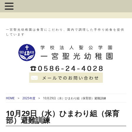
一宮聖光幼稚園は食育にこだわり、園内で調理した手作り給食を提供
しています
HOME
2025年度
10月29日（水）ひまわり組（保育部）避難訓練
10月29日（水）ひまわり組（保育
部）避難訓練