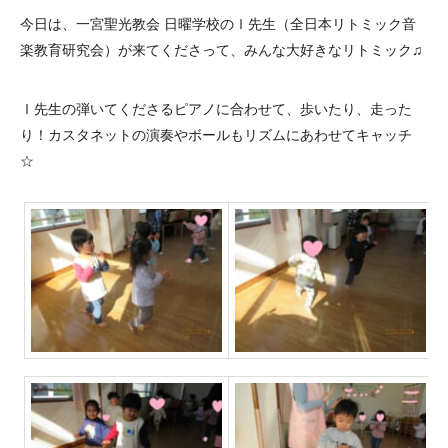
今日は、一宮聖光教会 日曜学校のⅠ先生（全日本リトミック音
楽教育研究会）が来てくださって、みんな大好きなリトミック♫
Ⅰ先生の弾いてくださるピアノに合わせて、歩いたり、走った
り！カスタネットの演奏やボールもリズムにあわせてキャッチ
☆