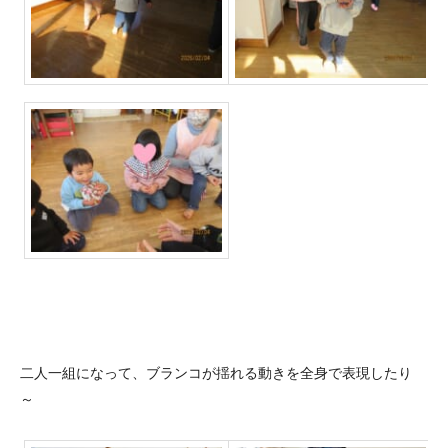
二人一組になって、ブランコが揺れる動きを全身で表現したり
～