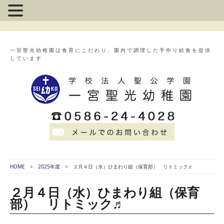
一宮聖光幼稚園は食育にこだわり、園内で調理した手作り給食を提供
しています
HOME
2025年度
２月４日（水）ひまわり組（保育部） リトミック♬
２月４日（水）ひまわり組（保育
部） リトミック♬