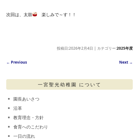
次回は、太鼓
楽しみで～す！！
投稿日:2026年2月4日 | カテゴリー:
2025年度
Post navigation
←
Previous
Next
→
一宮聖光幼稚園 について
園長あいさつ
沿革
教育理念・方針
食育へのこだわり
一日の流れ