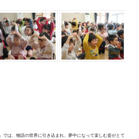
」では、物語の世界に引き込まれ、夢中になって楽しむ姿がとて