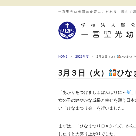
一宮聖光幼稚園は食育にこだわり、園内で
HOME
2025年度
3月３日（火）
ひなまつり
3月３日（火）
ひな
「あかりをつけましょぼんぼりに～
」
女の子の健やかな成長と幸せを願う日本
い「ひなまつり会」を行いました。
まずは、「ひなまつり〇✕クイズ」から
したりと大盛り上がりでした。