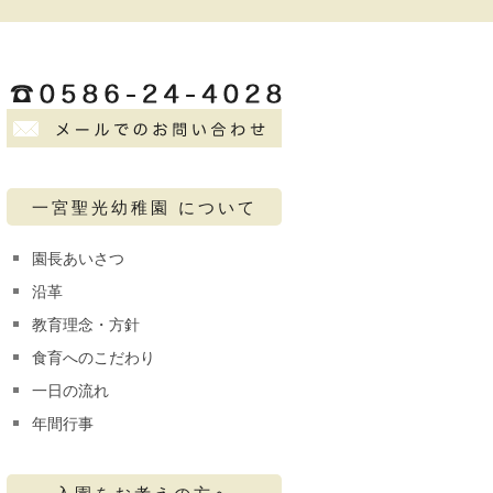
一宮聖光幼稚園 について
園長あいさつ
沿革
教育理念・方針
食育へのこだわり
一日の流れ
年間行事
入園をお考えの方へ