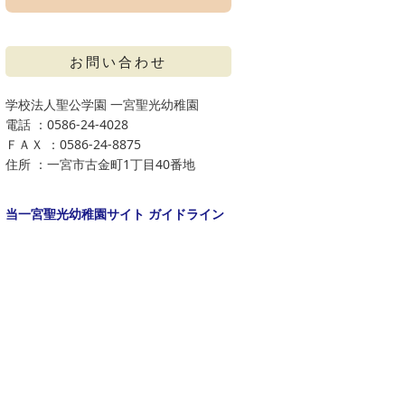
お問い合わせ
学校法人聖公学園 一宮聖光幼稚園
電話 ：0586-24-4028
ＦＡＸ ：0586-24-8875
住所 ：一宮市古金町1丁目40番地
当一宮聖光幼稚園サイト ガイドライン