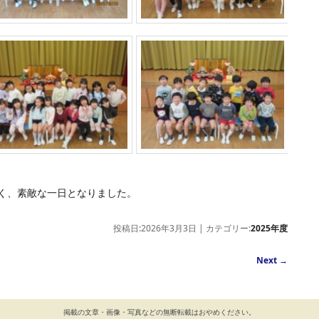
く、素敵な一日となりました。
投稿日:2026年3月3日 | カテゴリー:
2025年度
Next
→
掲載の文章・画像・写真などの無断転載はおやめください。