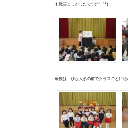
も微笑ましかったです(*^_^*)
最後は、ひな人形の前でクラスごとに記