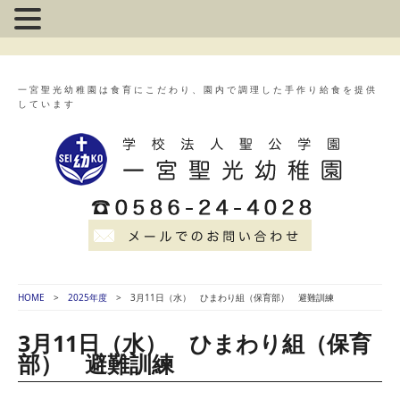
一宮聖光幼稚園は食育にこだわり、園内で調理した手作り給食を提供
しています
HOME
2025年度
3月11日（水） ひまわり組（保育部） 避難訓練
3月11日（水） ひまわり組（保育
部） 避難訓練