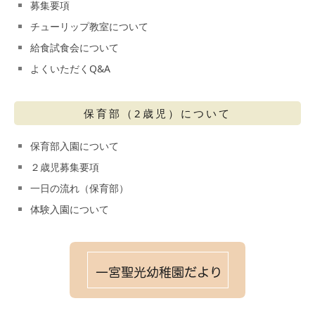
募集要項
チューリップ教室について
給食試食会について
よくいただくQ&A
保育部（2歳児）について
保育部入園について
２歳児募集要項
一日の流れ（保育部）
体験入園について