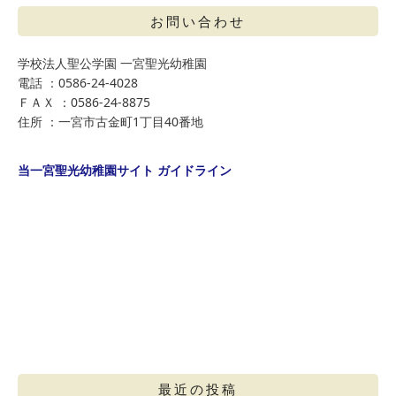
お問い合わせ
学校法人聖公学園 一宮聖光幼稚園
電話 ：0586-24-4028
ＦＡＸ ：0586-24-8875
住所 ：一宮市古金町1丁目40番地
当一宮聖光幼稚園サイト ガイドライン
最近の投稿