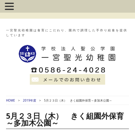
一宮聖光幼稚園は食育にこだわり、園内で調理した手作り給食を提供
しています
HOME
2019年度
5月２３日（木） きく組園外保育～多加木公園～
5月２３日（木） きく組園外保育
～多加木公園～