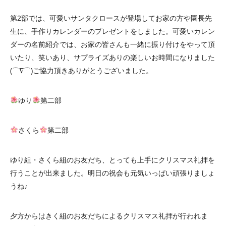
第2部では、可愛いサンタクロースが登場してお家の方や園長先
生に、手作りカレンダーのプレゼントをしました。可愛いカレン
ダーの名前紹介では、お家の皆さんも一緒に振り付けをやって頂
いたり、笑いあり、サプライズありの楽しいお時間になりました
(⌒∇⌒)ご協力頂きありがとうございました。
ゆり
第二部
さくら
第二部
ゆり組・さくら組のお友だち、とっても上手にクリスマス礼拝を
行うことが出来ました。明日の祝会も元気いっぱい頑張りましょ
うね♪
夕方からはきく組のお友だちによるクリスマス礼拝が行われま