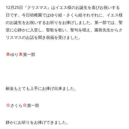
12月25日『クリスマス』はイエス様のお誕生を喜びお祝いする
日です。今日幼稚園ではゆり組・さくら組それぞれに、イエス様
のお誕生をお祝いするお祈りをお捧げしました。第一部では、聖
堂に心静かに入堂し、聖歌を歌い、聖句を唱え、園長先生からク
リスマスのお話を聞き祝福を受けました。
ゆり
第一部
献金もとても上手にお捧げ出来ました。
さくら
第一部
静かにお祈りをお捧げできました。