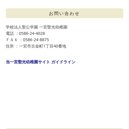
お問い合わせ
学校法人聖公学園 一宮聖光幼稚園
電話 ：0586-24-4028
ＦＡＸ ：0586-24-8875
住所 ：一宮市古金町1丁目40番地
当一宮聖光幼稚園サイト ガイドライン