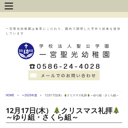
一宮聖光幼稚園は食育にこだわり、園内で調理した手作り給食を提供
しています
HOME
ー2020年度
12月17日(木）
クリスマス礼拝
～ゆり組・さくら組～
12月17日(木）
クリスマス礼拝
～ゆり組・さくら組～