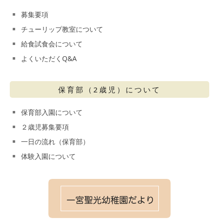
募集要項
チューリップ教室について
給食試食会について
よくいただくQ&A
保育部（2歳児）について
保育部入園について
２歳児募集要項
一日の流れ（保育部）
体験入園について