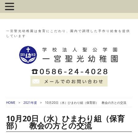
一宮聖光幼稚園は食育にこだわり、園内で調理した手作り給食を提供
しています
HOME
2021年度
10月20日（水）ひまわり組（保育部） 教会の方との交流
10月20日（水）ひまわり組（保育
部） 教会の方との交流