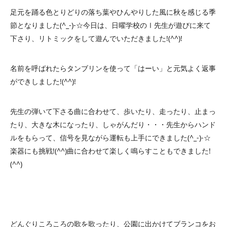
足元を踊る色とりどりの落ち葉やひんやりした風に秋を感じる季
節となりました(^_-)-☆今日は、日曜学校のⅠ先生が遊びに来て
下さり、リトミックをして遊んでいただきました!(^^)!
名前を呼ばれたらタンブリンを使って「はーい」と元気よく返事
ができしました!(^^)!
先生の弾いて下さる曲に合わせて、歩いたり、走ったり、止まっ
たり、大きな木になったり、しゃがんだり・・・先生からハンド
ルをもらって、信号を見ながら運転も上手にできました(^_-)-☆
楽器にも挑戦!(^^)曲に合わせて楽しく鳴らすこともできました!
(^^)
どんぐりころころの歌を歌ったり、公園に出かけてブランコをお