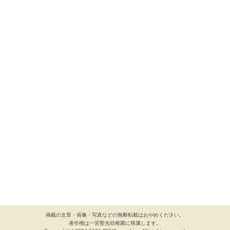
掲載の文章・画像・写真などの無断転載はおやめください。
著作権は一宮聖光幼稚園に帰属します。