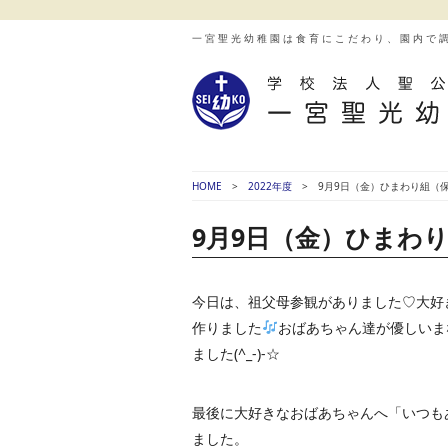
一宮聖光幼稚園は食育にこだわり、園内で
HOME
2022年度
9月9日（金）ひまわり組（
9月9日（金）ひまわ
今日は、祖父母参観がありました♡大好
作りました
おばあちゃん達が優しいま
ました(^_-)-☆
最後に大好きなおばあちゃんへ「いつも
ました。