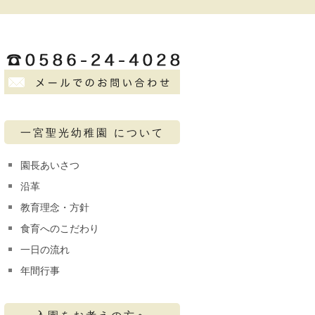
一宮聖光幼稚園 について
園長あいさつ
沿革
教育理念・方針
食育へのこだわり
一日の流れ
年間行事
入園をお考えの方へ