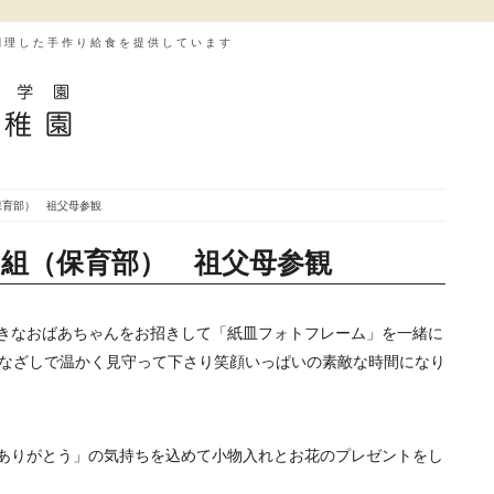
調理した手作り給食を提供しています
保育部） 祖父母参観
り組（保育部） 祖父母参観
きなおばあちゃんをお招きして「紙皿フォトフレーム」を一緒に
なざしで温かく見守って下さり笑顔いっぱいの素敵な時間になり
ありがとう」の気持ちを込めて小物入れとお花のプレゼントをし