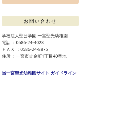
お問い合わせ
学校法人聖公学園 一宮聖光幼稚園
電話 ：0586-24-4028
ＦＡＸ ：0586-24-8875
住所 ：一宮市古金町1丁目40番地
当一宮聖光幼稚園サイト ガイドライン