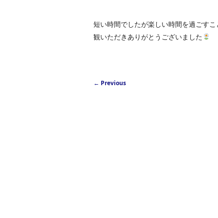
短い時間でしたが楽しい時間を過ごすこ
観いただきありがとうございました
Post navigation
←
Previous