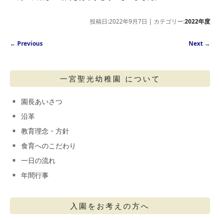
投稿日:2022年9月7日 | カテゴリー:
2022年度
Post navigation
←
Previous
Next
→
一宮聖光幼稚園 について
園長あいさつ
沿革
教育理念・方針
食育へのこだわり
一日の流れ
年間行事
入園をお考えの方へ