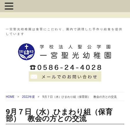
一宮聖光幼稚園は食育にこだわり、園内で調理した手作り給食を提供
しています
HOME
2022年度
9月７日（水）ひまわり組（保育部） 教会の方との交流
9月７日（水）ひまわり組（保育
部） 教会の方との交流