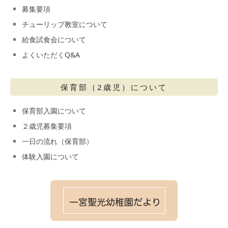
募集要項
チューリップ教室について
給食試食会について
よくいただくQ&A
保育部（2歳児）について
保育部入園について
２歳児募集要項
一日の流れ（保育部）
体験入園について