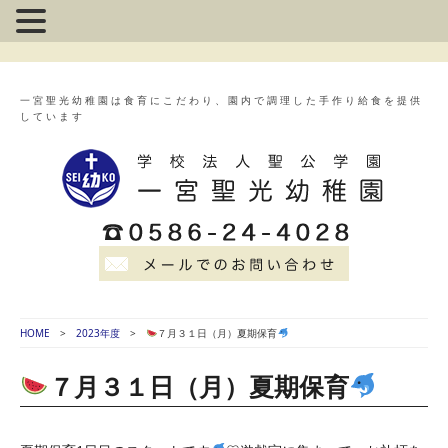
一宮聖光幼稚園は食育にこだわり、園内で調理した手作り給食を提供
しています
HOME
2023年度
７月３１日（月）夏期保育
７月３１日（月）夏期保育