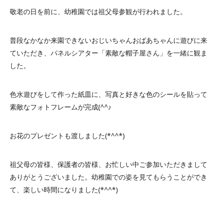
敬老の日を前に、幼稚園では祖父母参観が行われました。
普段なかなか来園できないおじいちゃんおばあちゃんに遊びに来
ていただき、パネルシアター「素敵な帽子屋さん」を一緒に観ま
した。
色水遊びをして作った紙皿に、写真と好きな色のシールを貼って
素敵なフォトフレームが完成(^^♪
お花のプレゼントも渡しました(*^^*)
祖父母の皆様、保護者の皆様、お忙しい中ご参加いただきまして
ありがとうございました。幼稚園での姿を見てもらうことができ
て、楽しい時間になりました(*^^*)