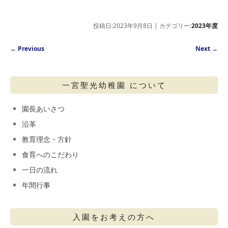
投稿日:2023年9月8日 | カテゴリー:
2023年度
Post navigation
←
Previous
Next
→
一宮聖光幼稚園 について
園長あいさつ
沿革
教育理念・方針
食育へのこだわり
一日の流れ
年間行事
入園をお考えの方へ