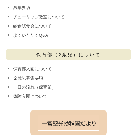
募集要項
チューリップ教室について
給食試食会について
よくいただくQ&A
保育部（2歳児）について
保育部入園について
２歳児募集要項
一日の流れ（保育部）
体験入園について