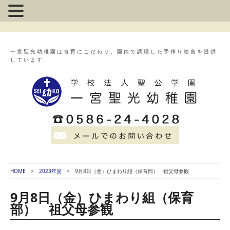
一宮聖光幼稚園は食育にこだわり、園内で調理した手作り給食を提供
しています
HOME
2023年度
9月8日（金）ひまわり組（保育部） 祖父母参観
9月8日（金）ひまわり組（保育
部） 祖父母参観