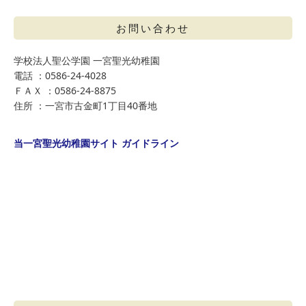
お問い合わせ
学校法人聖公学園 一宮聖光幼稚園
電話 ：0586-24-4028
ＦＡＸ ：0586-24-8875
住所 ：一宮市古金町1丁目40番地
当一宮聖光幼稚園サイト ガイドライン