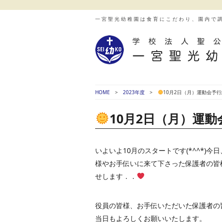
一宮聖光幼稚園は食育にこだわり、園内で
HOME
2023年度
10月2日（月）運動会予
10月2日（月）運
いよいよ10月のスタートです(*^^*
様やお手伝いに来て下さった保護者の皆
せします．．
役員の皆様、お手伝いただいた保護者の
当日もよろしくお願いいたします。