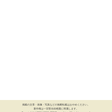
掲載の文章・画像・写真などの無断転載はおやめください。
著作権は一宮聖光幼稚園に帰属します。