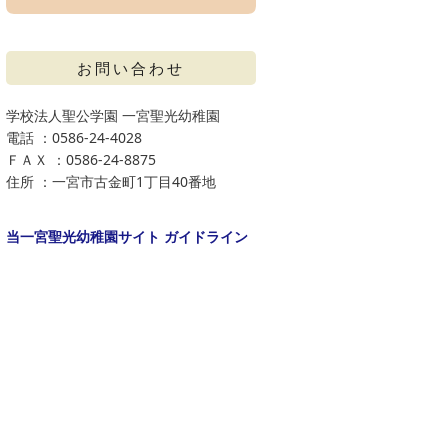
お問い合わせ
学校法人聖公学園 一宮聖光幼稚園
電話 ：0586-24-4028
ＦＡＸ ：0586-24-8875
住所 ：一宮市古金町1丁目40番地
当一宮聖光幼稚園サイト ガイドライン