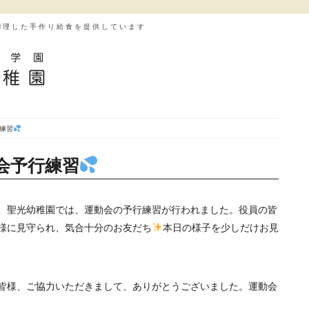
調理した手作り給食を提供しています
行練習
動会予行練習
)今日、聖光幼稚園では、運動会の予行練習が行われました。役員の皆
様に見守られ、気合十分のお友だち
本日の様子を少しだけお見
皆様、ご協力いただきまして、ありがとうございました。運動会