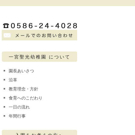
一宮聖光幼稚園 について
園長あいさつ
沿革
教育理念・方針
食育へのこだわり
一日の流れ
年間行事
入園をお考えの方へ