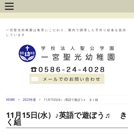
一宮聖光幼稚園は食育にこだわり、園内で調理した手作り給食を提供
しています
HOME
2023年度
11月15日(水）♪英語で遊ぼう♬ きく組
11月15日(水）♪英語で遊ぼう♬ き
く組