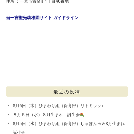
住所 ：一宮市古金町1丁目40番地
当一宮聖光幼稚園サイト ガイドライン
最近の投稿
8月6日（木）ひまわり組（保育部）リトミック♪
８月５日（水）８月生まれ 誕生会
8月5日（水）ひまわり組（保育部）しゃぼん玉＆8月生まれ
誕生会