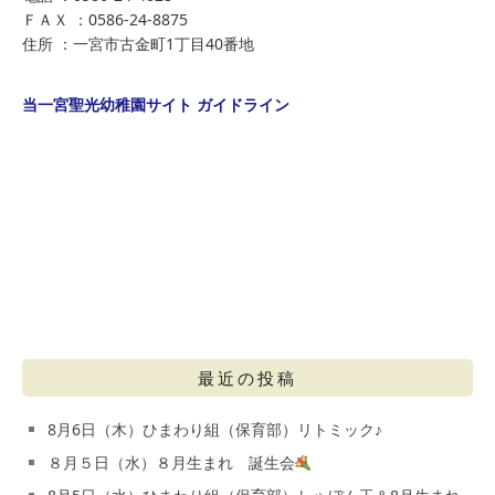
ＦＡＸ ：0586-24-8875
住所 ：一宮市古金町1丁目40番地
当一宮聖光幼稚園サイト ガイドライン
最近の投稿
8月6日（木）ひまわり組（保育部）リトミック♪
８月５日（水）８月生まれ 誕生会