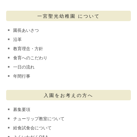
一宮聖光幼稚園 について
園長あいさつ
沿革
教育理念・方針
食育へのこだわり
一日の流れ
年間行事
入園をお考えの方へ
募集要項
チューリップ教室について
給食試食会について
よくいただくQ&A