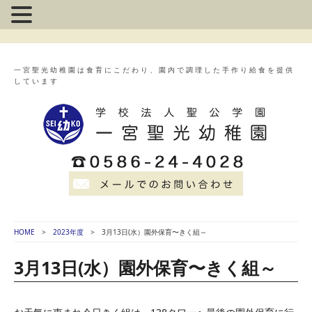
一宮聖光幼稚園は食育にこだわり、園内で調理した手作り給食を提供
しています
HOME
2023年度
3月13日(水）園外保育〜きく組～
3月13日(水）園外保育〜きく組～