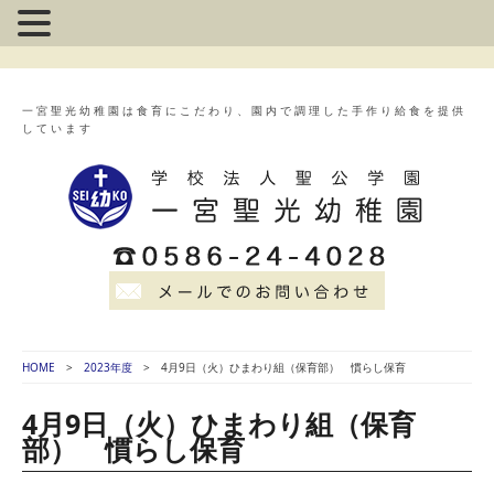
一宮聖光幼稚園は食育にこだわり、園内で調理した手作り給食を提供
しています
HOME
2023年度
4月9日（火）ひまわり組（保育部） 慣らし保育
4月9日（火）ひまわり組（保育
部） 慣らし保育