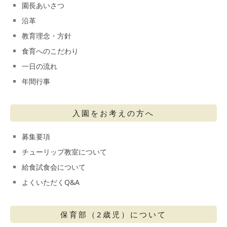
園長あいさつ
沿革
教育理念・方針
食育へのこだわり
一日の流れ
年間行事
入園をお考えの方へ
募集要項
チューリップ教室について
給食試食会について
よくいただくQ&A
保育部（2歳児）について