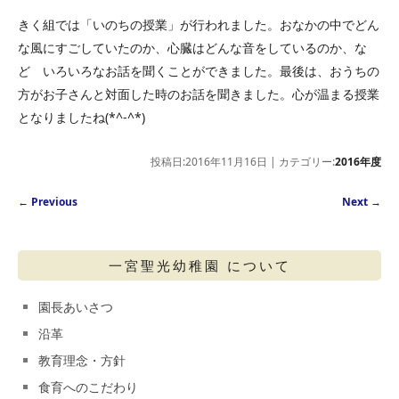
きく組では「いのちの授業」が行われました。おなかの中でどん
な風にすごしていたのか、心臓はどんな音をしているのか、な
ど いろいろなお話を聞くことができました。最後は、おうちの
方がお子さんと対面した時のお話を聞きました。心が温まる授業
となりましたね(*^-^*)
投稿日:2016年11月16日 | カテゴリー:
2016年度
Post navigation
←
Previous
Next
→
一宮聖光幼稚園 について
園長あいさつ
沿革
教育理念・方針
食育へのこだわり