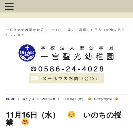
一宮聖光幼稚園は食育にこだわり、園内で調理した手作り給食を提供
しています
HOME
園だより
2016年度
11月16日（水）
いのちの授業
11月16日（水）
いのちの授
業