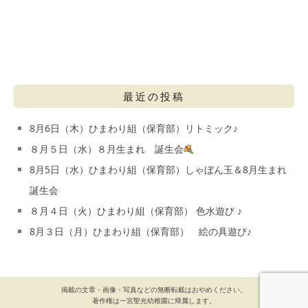
最近の投稿
8月6日（木）ひまわり組（保育部）リトミック♪
８月５日（水）８月生まれ 誕生会
8月5日（水）ひまわり組（保育部）しゃぼん玉＆8月生まれ
誕生会
８月４日（火）ひまわり組（保育部） 色水遊び ♪
8月３日（月）ひまわり組（保育部） 絵の具遊び♪
掲載の文章・画像・写真などの無断転載はおやめください。
著作権は一宮聖光幼稚園に帰属します。