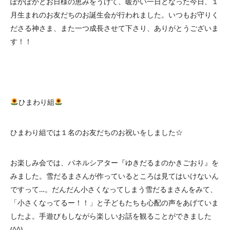
ぽかぽかとお日様の恵みをうけて、暖かい一日となった今日、１
月生まれのお友だちのお誕生会が行われました。いつもお守りく
ださる神さま、また一つ成長させて下さり、ありがとうございま
す！！
ひまわり組
ひまわり組では１名のお友だちのお祝いをしました☆
お楽しみ会では、パネルシアター『ゆきだるまのかきごおり』を
みました。雪だるまさんが作っているところは見てはいけないん
ですって…。だんだん小さくなってしまう雪だるまさんをみて、
「小さくなってるー！！」と子どもたちも心配の声をあげていま
したよ。手遊びもしながら楽しいお話を観ることができました
(^^)