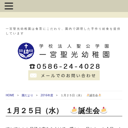
一宮聖光幼稚園は食育にこだわり、園内で調理した手作り給食を提供
しています
HOME
園だより
2016年度
１月２５日（水）
誕生会
１月２５日（水）
誕生会