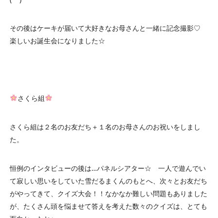
その後はケーキが届いて大好きなお母さんと一緒に記念撮影♡
楽しいお誕生会になりました☆
さくら組
さくら組は２名のお友だち＋１名のお母さんのお祝いをしまし
た。
恒例のインタビューの後は…パネルシアター☆ 一人で遊んでい
て寂しい思いをしていた雪だるまくんのもとへ、次々とお友だち
がやってきて、クイズ大会！！なかなか難しい問題もありました
が、たくさん頭を悩ませて答えを考えた数々のクイズは、とても