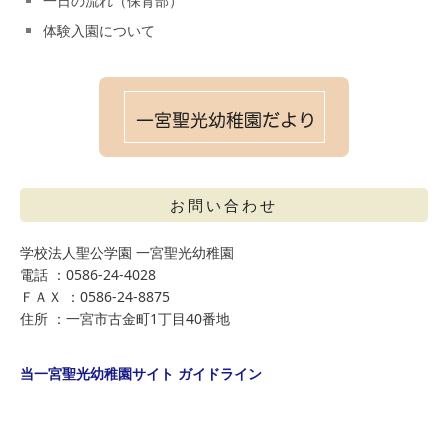
一日の流れ（保育部）
体験入園について
お問い合わせ
学校法人聖公学園 一宮聖光幼稚園
電話 ：0586-24-4028
ＦＡＸ ：0586-24-8875
住所 ：一宮市古金町1丁目40番地
当一宮聖光幼稚園サイト ガイドライン