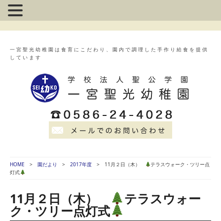
一宮聖光幼稚園は食育にこだわり、園内で調理した手作り給食を提供
しています
HOME
園だより
2017年度
11月２日（木）
テラスウォーク・ツリー点
灯式
11月２日（木）
テラスウォー
ク・ツリー点灯式