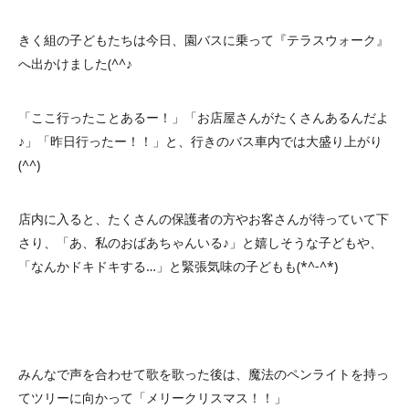
きく組の子どもたちは今日、園バスに乗って『テラスウォーク』
へ出かけました(^^♪
「ここ行ったことあるー！」「お店屋さんがたくさんあるんだよ
♪」「昨日行ったー！！」と、行きのバス車内では大盛り上がり
(^^)
店内に入ると、たくさんの保護者の方やお客さんが待っていて下
さり、「あ、私のおばあちゃんいる♪」と嬉しそうな子どもや、
「なんかドキドキする…」と緊張気味の子どもも(*^-^*)
みんなで声を合わせて歌を歌った後は、魔法のペンライトを持っ
てツリーに向かって「メリークリスマス！！」