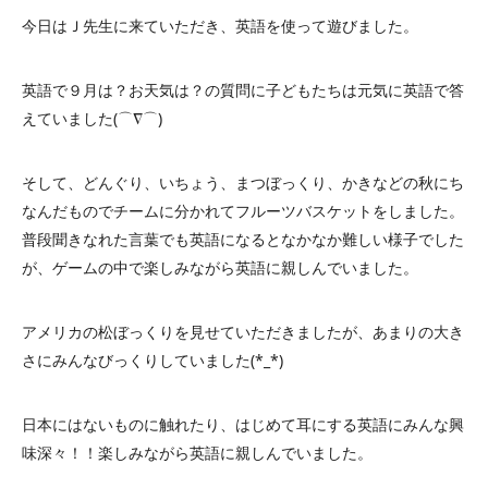
今日はＪ先生に来ていただき、英語を使って遊びました。
英語で９月は？お天気は？の質問に子どもたちは元気に英語で答
えていました(⌒∇⌒)
そして、どんぐり、いちょう、まつぼっくり、かきなどの秋にち
なんだものでチームに分かれてフルーツバスケットをしました。
普段聞きなれた言葉でも英語になるとなかなか難しい様子でした
が、ゲームの中で楽しみながら英語に親しんでいました。
アメリカの松ぼっくりを見せていただきましたが、あまりの大き
さにみんなびっくりしていました(*_*)
日本にはないものに触れたり、はじめて耳にする英語にみんな興
味深々！！楽しみながら英語に親しんでいました。