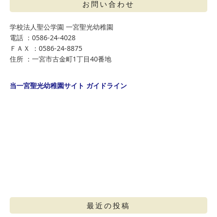
お問い合わせ
学校法人聖公学園 一宮聖光幼稚園
電話 ：0586-24-4028
ＦＡＸ ：0586-24-8875
住所 ：一宮市古金町1丁目40番地
当一宮聖光幼稚園サイト ガイドライン
最近の投稿