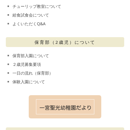
チューリップ教室について
給食試食会について
よくいただくQ&A
保育部（2歳児）について
保育部入園について
２歳児募集要項
一日の流れ（保育部）
体験入園について