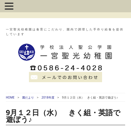
一宮聖光幼稚園は食育にこだわり、園内で調理した手作り給食を提供
しています
HOME
園だより
2018年度
9月１２日（水） きく組・英語で遊ぼう♪
9月１２日（水） きく組・英語で
遊ぼう♪