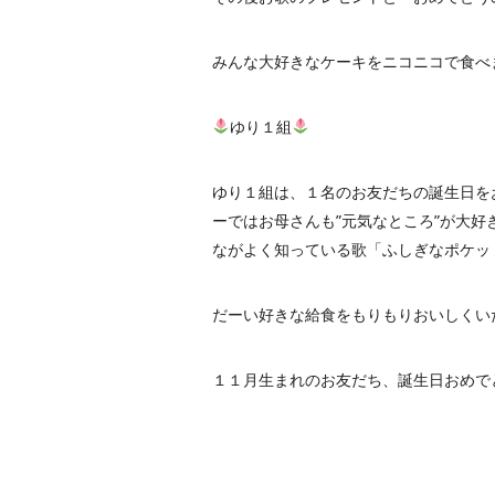
みんな大好きなケーキをニコニコで食べ
ゆり１組
ゆり１組は、１名のお友だちの誕生日を
ーではお母さんも”元気なところ”が大好き
ながよく知っている歌「ふしぎなポケッ
だーい好きな給食をもりもりおいしくい
１１月生まれのお友だち、誕生日おめで