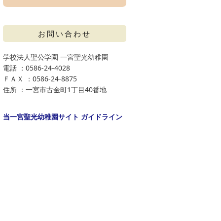
お問い合わせ
学校法人聖公学園 一宮聖光幼稚園
電話 ：0586-24-4028
ＦＡＸ ：0586-24-8875
住所 ：一宮市古金町1丁目40番地
当一宮聖光幼稚園サイト ガイドライン