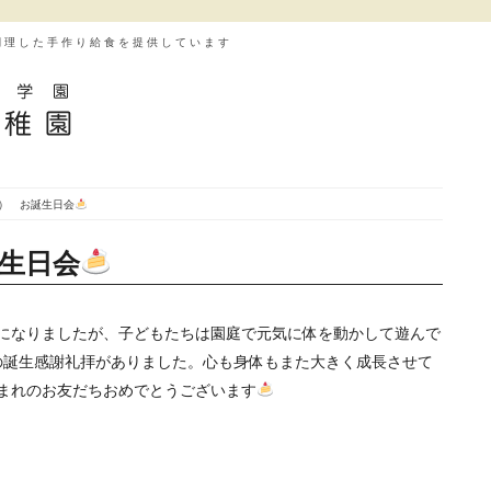
調理した手作り給食を提供しています
水） お誕生日会
誕生日会
になりましたが、子どもたちは園庭で元気に体を動かして遊んで
の誕生感謝礼拝がありました。心も身体もまた大きく成長させて
まれのお友だちおめでとうございます