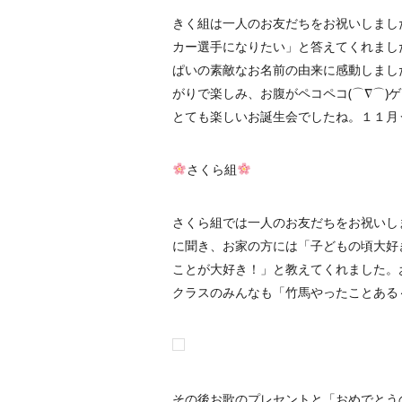
きく組は一人のお友だちをお祝いしまし
カー選手になりたい」と答えてくれまし
ぱいの素敵なお名前の由来に感動しまし
がりで楽しみ、お腹がペコペコ(⌒∇⌒)
とても楽しいお誕生会でしたね。１１月
さくら組
さくら組では一人のお友だちをお祝いし
に聞き、お家の方には「子どもの頃大好
ことが大好き！」と教えてくれました。
クラスのみんなも「竹馬やったことある
その後お歌のプレセントと「おめでとう