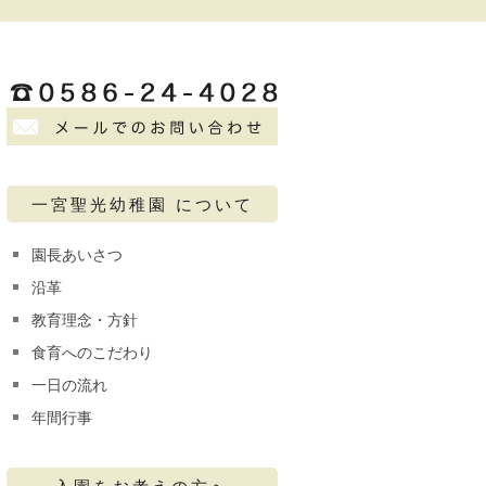
一宮聖光幼稚園 について
園長あいさつ
沿革
教育理念・方針
食育へのこだわり
一日の流れ
年間行事
入園をお考えの方へ