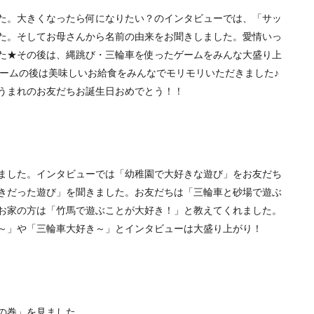
た。大きくなったら何になりたい？のインタビューでは、「サッ
た。そしてお母さんから名前の由来をお聞きしました。愛情いっ
た★その後は、縄跳び・三輪車を使ったゲームをみんな大盛り上
ゲームの後は美味しいお給食をみんなでモリモリいただきました♪
うまれのお友だちお誕生日おめでとう！！
ました。インタビューでは「幼稚園で大好きな遊び」をお友だち
きだった遊び」を聞きました。お友だちは「三輪車と砂場で遊ぶ
お家の方は「竹馬で遊ぶことが大好き！」と教えてくれました。
～」や「三輪車大好き～」とインタビューは大盛り上がり！
の巻」を見ました。