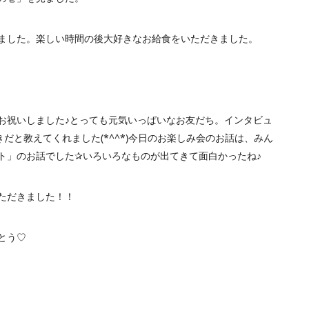
ました。楽しい時間の後大好きなお給食をいただきました。
お祝いしました♪とっても元気いっぱいなお友だち。インタビュ
だと教えてくれました(*^^*)今日のお楽しみ会のお話は、みん
ト」のお話でした✰いろいろなものが出てきて面白かったね♪
ただきました！！
とう♡