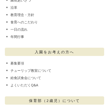
園長あいさつ
沿革
教育理念・方針
食育へのこだわり
一日の流れ
年間行事
入園をお考えの方へ
募集要項
チューリップ教室について
給食試食会について
よくいただくQ&A
保育部（2歳児）について