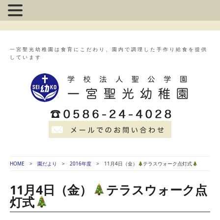
一宮聖光幼稚園は食育にこだわり、園内で調理した手作り給食を提供
しています
HOME
園だより
2016年度
11月4日（金）
テラスウォーク点灯式
11月4日（金）
テラスウォーク点
灯式