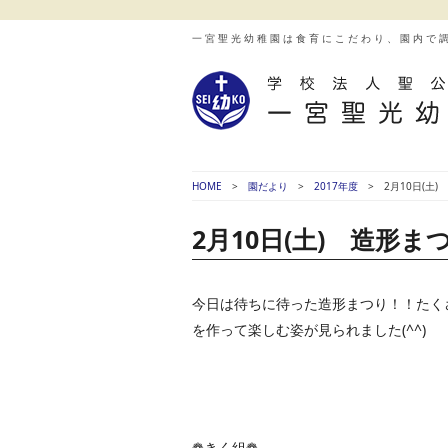
一宮聖光幼稚園は食育にこだわり、園内で
HOME
園だより
2017年度
2月10日(土
2月10日(土) 造形ま
今日は待ちに待った造形まつり！！たく
を作って楽しむ姿が見られました(^^)
❁きく組❁