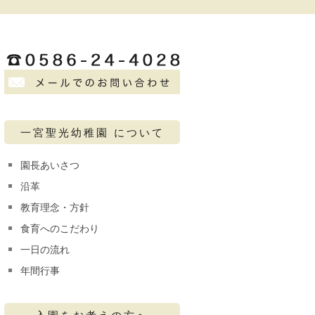
一宮聖光幼稚園 について
園長あいさつ
沿革
教育理念・方針
食育へのこだわり
一日の流れ
年間行事
入園をお考えの方へ