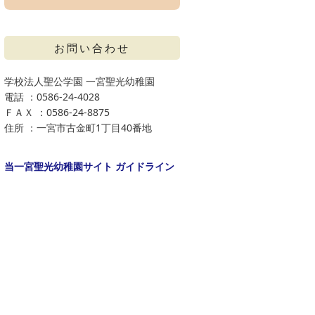
お問い合わせ
学校法人聖公学園 一宮聖光幼稚園
電話 ：0586-24-4028
ＦＡＸ ：0586-24-8875
住所 ：一宮市古金町1丁目40番地
当一宮聖光幼稚園サイト ガイドライン