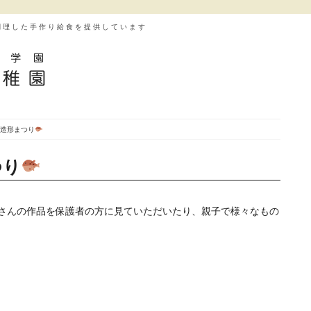
調理した手作り給食を提供しています
) 造形まつり
つり
さんの作品を保護者の方に見ていただいたり、親子で様々なもの