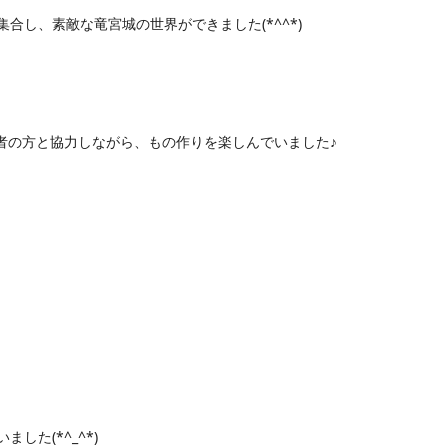
合し、素敵な竜宮城の世界ができました(*^^*)
保護者の方と協力しながら、もの作りを楽しんでいました♪
した(*^_^*)