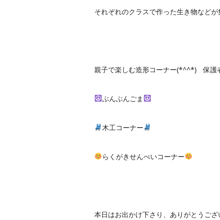
それぞれのクラスで作った生き物などが集
親子で楽しむ造形コーナー(*^^*) 
ぶんぶんごま
木工コーナー
らくがきせんべいコーナー
本日はお出かけ下さり、ありがとうございま