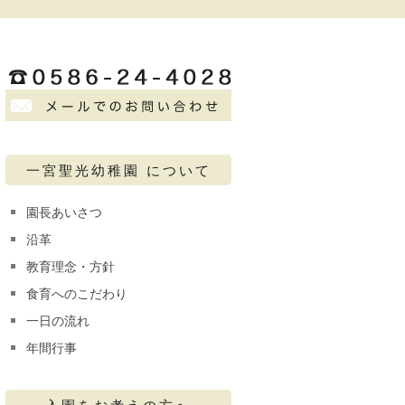
一宮聖光幼稚園 について
園長あいさつ
沿革
教育理念・方針
食育へのこだわり
一日の流れ
年間行事
入園をお考えの方へ