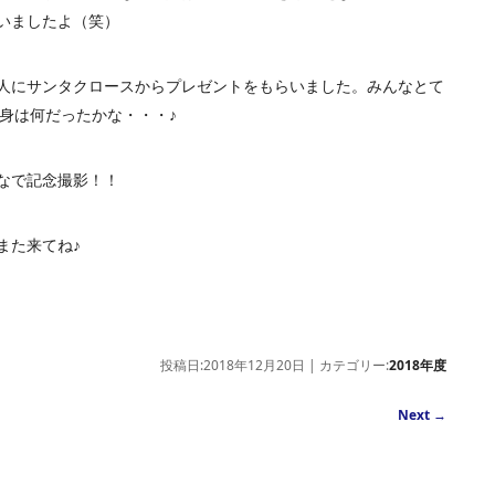
いましたよ（笑）
人にサンタクロースからプレゼントをもらいました。みんなとて
中身は何だったかな・・・♪
なで記念撮影！！
また来てね♪
投稿日:2018年12月20日 | カテゴリー:
2018年度
Next
→