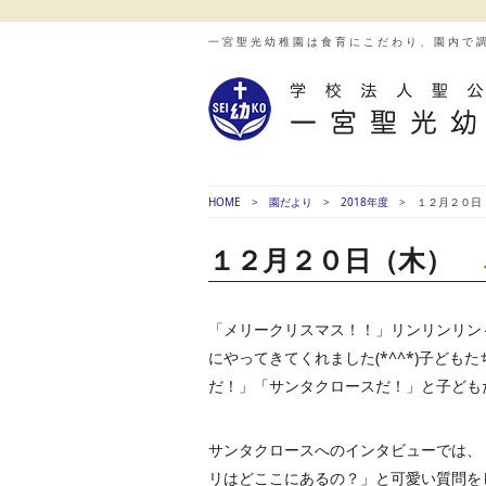
一宮聖光幼稚園は食育にこだわり、園内で
HOME
園だより
2018年度
１２月２０
１２月２０日（木）
「メリークリスマス！！」リンリンリン
にやってきてくれました(*^^*)子ど
だ！」「サンタクロースだ！」と子ども
サンタクロースへのインタビューでは、
リはどここにあるの？」と可愛い質問を