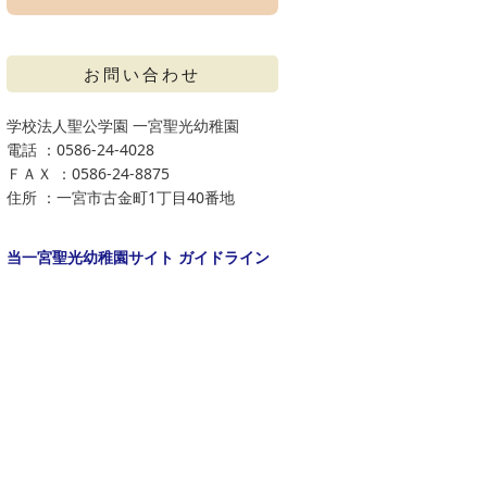
お問い合わせ
学校法人聖公学園 一宮聖光幼稚園
電話 ：0586-24-4028
ＦＡＸ ：0586-24-8875
住所 ：一宮市古金町1丁目40番地
当一宮聖光幼稚園サイト ガイドライン