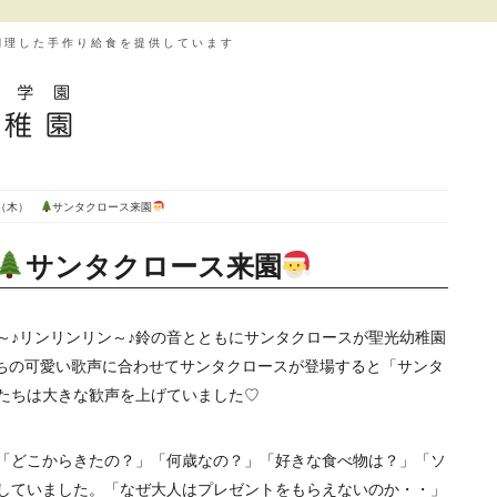
調理した手作り給食を提供しています
日（木）
サンタクロース来園
サンタクロース来園
～♪リンリンリン～♪鈴の音とともにサンタクロースが聖光幼稚園
もたちの可愛い歌声に合わせてサンタクロースが登場すると「サンタ
たちは大きな歓声を上げていました♡
「どこからきたの？」「何歳なの？」「好きな食べ物は？」「ソ
していました。「なぜ大人はプレゼントをもらえないのか・・」