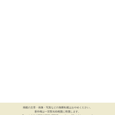
掲載の文章・画像・写真などの無断転載はおやめください。
著作権は一宮聖光幼稚園に帰属します。