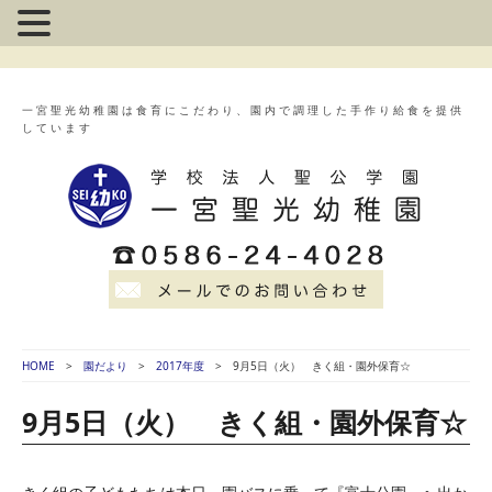
一宮聖光幼稚園は食育にこだわり、園内で調理した手作り給食を提供
しています
HOME
園だより
2017年度
9月5日（火） きく組・園外保育☆
9月5日（火） きく組・園外保育☆