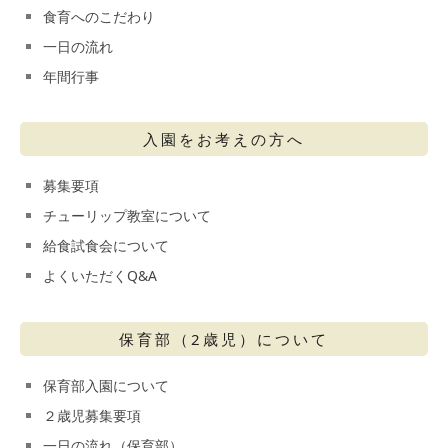
食育へのこだわり
一日の流れ
年間行事
入園をお考えの方へ
募集要項
チューリップ教室について
給食試食会について
よくいただくQ&A
保育部（2歳児）について
保育部入園について
２歳児募集要項
一日の流れ（保育部）