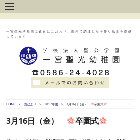
一宮聖光幼稚園は食育にこだわり、園内で調理した手作り給食を提供
しています
HOME
園だより
2017年度
3月16日（金）
卒園式
3月16日（金）
卒園式