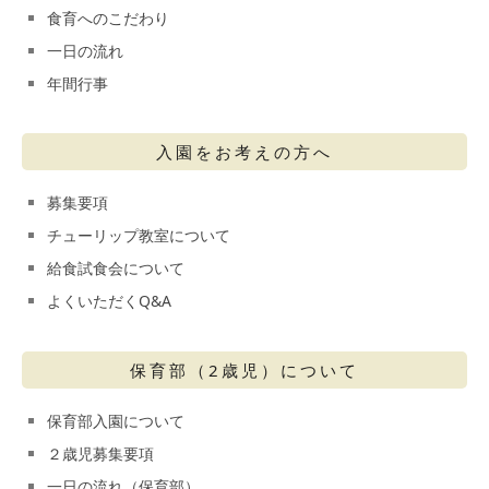
食育へのこだわり
一日の流れ
年間行事
入園をお考えの方へ
募集要項
チューリップ教室について
給食試食会について
よくいただくQ&A
保育部（2歳児）について
保育部入園について
２歳児募集要項
一日の流れ（保育部）