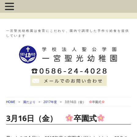
一宮聖光幼稚園は食育にこだわり、園内で調理した手作り給食を提供
しています
HOME
園だより
2017年度
3月16日（金）
卒園式
3月16日（金）
卒園式