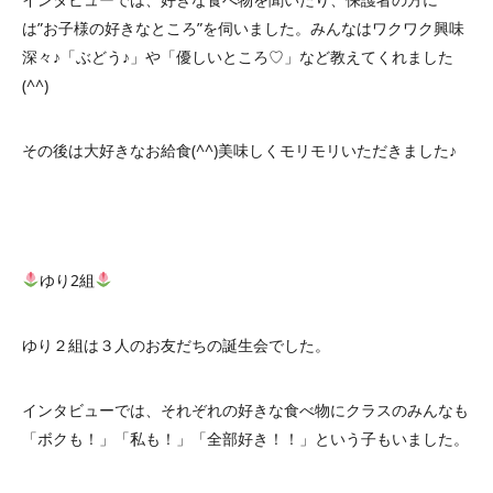
は”お子様の好きなところ”を伺いました。みんなはワクワク興味
深々♪「ぶどう♪」や「優しいところ♡」など教えてくれました
(^^)
その後は大好きなお給食(^^)美味しくモリモリいただきました♪
ゆり2組
ゆり２組は３人のお友だちの誕生会でした。
インタビューでは、それぞれの好きな食べ物にクラスのみんなも
「ボクも！」「私も！」「全部好き！！」という子もいました。