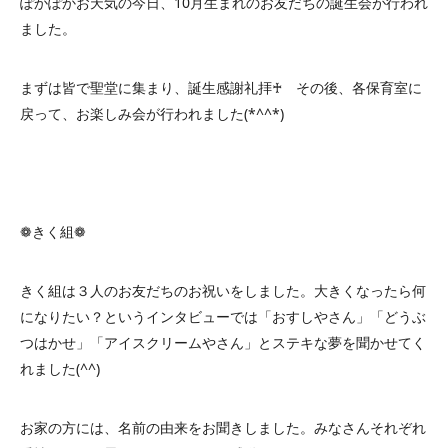
ぽかぽかお天気の今日、10月生まれのお友だちの誕生会が行われ
ました。
まずは皆で聖堂に集まり、誕生感謝礼拝♰ その後、各保育室に
戻って、お楽しみ会が行われました(*^^*)
❁きく組❁
きく組は３人のお友だちのお祝いをしました。大きくなったら何
になりたい？というインタビューでは「おすしやさん」「どうぶ
つはかせ」「アイスクリームやさん」とステキな夢を聞かせてく
れました(^^)
お家の方には、名前の由来をお聞きしました。みなさんそれぞれ