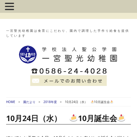
一宮聖光幼稚園は食育にこだわり、園内で調理した手作り給食を提供
しています
HOME
園だより
2018年度
10月24日（水）
10月誕生会
10月24日（水）
10月誕生会