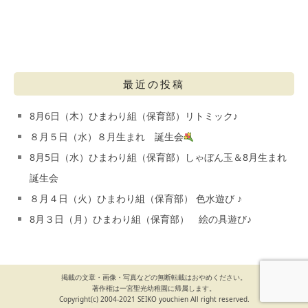
最近の投稿
8月6日（木）ひまわり組（保育部）リトミック♪
８月５日（水）８月生まれ 誕生会
8月5日（水）ひまわり組（保育部）しゃぼん玉＆8月生まれ
誕生会
８月４日（火）ひまわり組（保育部） 色水遊び ♪
8月３日（月）ひまわり組（保育部） 絵の具遊び♪
掲載の文章・画像・写真などの無断転載はおやめください。
著作権は一宮聖光幼稚園に帰属します。
Copyright(c) 2004-2021 SEIKO youchien All right reserved.