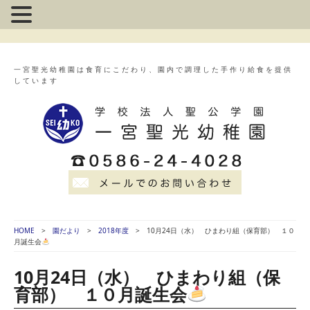
一宮聖光幼稚園は食育にこだわり、園内で調理した手作り給食を提供
しています
HOME
園だより
2018年度
10月24日（水） ひまわり組（保育部） １０
月誕生会
10月24日（水） ひまわり組（保
育部） １０月誕生会