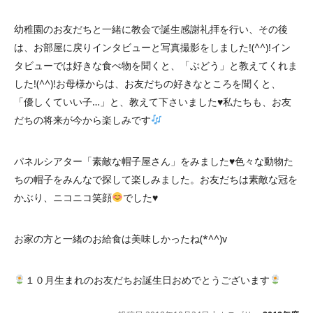
幼稚園のお友だちと一緒に教会で誕生感謝礼拝を行い、その後
は、お部屋に戻りインタビューと写真撮影をしました!(^^)!イン
タビューでは好きな食べ物を聞くと、「ぶどう」と教えてくれま
した!(^^)!お母様からは、お友だちの好きなところを聞くと、
「優しくていい子…」と、教えて下さいました
♥
私たちも、お友
だちの将来が今から楽しみです
パネルシアター「素敵な帽子屋さん」をみました
♥
色々な動物た
ちの帽子をみんなで探して楽しみました。お友だちは素敵な冠を
かぶり、ニコニコ笑顔
でした
♥
お家の方と一緒のお給食は美味しかったね(*^^)v
１０月生まれのお友だちお誕生日おめでとうございます