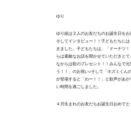
ゆり
ゆり組は２人のお友だちのお誕生日をお
そしてインタビュー！！子どもたちには
きました。子どもたちは、「ドーナツ！
らは素敵なお話を聞かせていただきとて
なからは歌のプレセント！！みんなで元
う！！」のお祝い♪そして「ネズミくん
が登場すると「わー！！」と歓声があが
い時間を過ごしました。
４月生まれのお友だちお誕生日おめでと