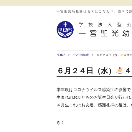
一宮聖光幼稚園は食育にこだわり、園内で
HOME
ー2020年度
６月２４日（水）
４月
６月２４日（水）
４
本年度はコロナウイルス感染症の影響で
生まれのお友だちのお誕生日会が行われ
４月生まれのお友達。感謝礼拝の後は、
きく