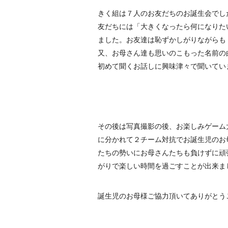
きく組は７人のお友だちのお誕生会でし
友だちには「大きくなったら何になりた
ました。お友達は恥ずかしがりながらも
又、お母さん達も思いのこもった名前の
初めて聞くお話しに興味津々で聞いてい
その後は写真撮影の後、お楽しみゲーム
に分かれて２チーム対抗でお誕生児のお
たちの勢いにお母さんたちも負けずに頑
がりで楽しい時間を過ごすことが出来ま
誕生児のお母様ご協力頂いてありがとう