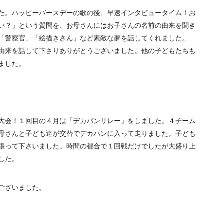
た。ハッピーバースデーの歌の後、早速インタビュータイム！お
い？」という質問を、お母さんにはお子さんの名前の由来を聞き
「警察官」「絵描きさん」など素敵な夢を話してくれました。
由来を話して下さりありがとうございました。他の子どもたちも
ました。
大会！１回目の４月は「デカパンリレー」をしました。４チーム
母さんと子ども達が交替でデカパンに入って走りました。子ども
張って下さいました。時間の都合で１回戦だけでしたが大盛り上
した。
ございました。