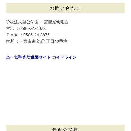
お問い合わせ
学校法人聖公学園 一宮聖光幼稚園
電話 ：0586-24-4028
ＦＡＸ ：0586-24-8875
住所 ：一宮市古金町1丁目40番地
当一宮聖光幼稚園サイト ガイドライン
最近の投稿