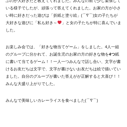
ぶのが大好きだと教えてくれました。みんなの前で少し緊張して
いる様子でしたが、頑張って答えてくれました。お家の方が小さ
い時に好きだった遊びは「折紙と塗り絵」(⌒∇⌒)女の子たちが
大好きな遊びに「私も好き～
」と女の子たちが特に喜んでいま
した。
お楽しみ会では、「好きな物当てゲーム」をしました。4人一組
のグループに分かれて、お誕生児のお家の方の好きな物を
4つ
紙
に書いて当てるゲーム！！一人一つみんなで話し合い、文字が書
けるお友だちは文字で、文字が書けないお友だちは絵で描いてい
ました。自分のグループが書いた答えがが正解すると大喜び！！
みんな大盛り上がりでした。
みんなで美味しいカレーライスを食べました(⌒∇⌒)