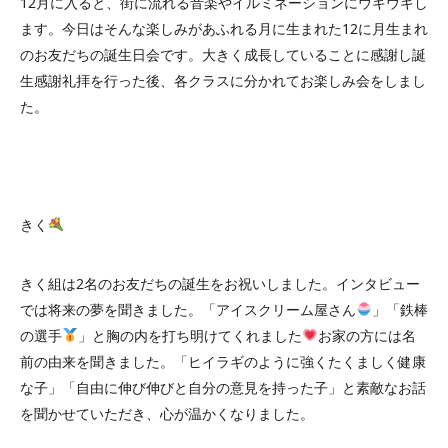
12月に入ると、街に流れる音楽やイルミネーションにウキウキし
ます。今日はそんな楽しみがあふれる月に生まれた12に月生まれ
のお友だちの誕生日会です。大きく成長していることに感謝し誕
生感謝礼拝を行った後、各クラスに分かれてお楽しみ会をしまし
た。
きく
きく組は2名のお友だちの誕生をお祝いしました。インタビュー
では将来の夢を聞きました。「アイスクリーム屋さん
」「鉄棒
の選手
」と胸の内を打ち明けてくれました
お家の方には名
前の由来を聞きました。「ヒイラギのように強くたくましく健康
な子」「自由に伸び伸びと自分の意見を持った子」と素敵なお話
を聞かせていただき、心が温かくなりました。