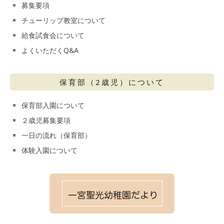
募集要項
チューリップ教室について
給食試食会について
よくいただくQ&A
保育部（2歳児）について
保育部入園について
２歳児募集要項
一日の流れ（保育部）
体験入園について