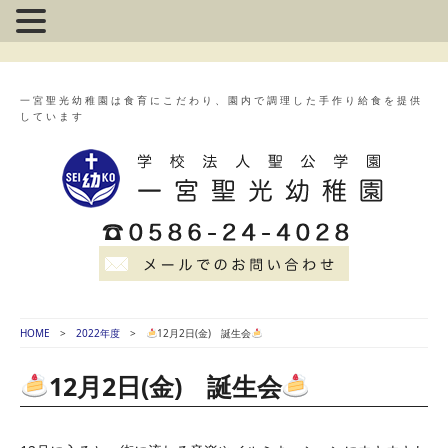
一宮聖光幼稚園は食育にこだわり、園内で調理した手作り給食を提供
しています
HOME
2022年度
12月2日(金) 誕生会
12月2日(金) 誕生会