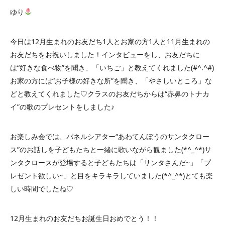
ゆり
今日は12月生まれのお友だち1人とお家の方1人と11月生まれの
お友だちをお祝いしました！インタビューをし、お友だちに
は“好きな食べ物”を聞き、「いちご」と教えてくれました(#^.^#)
お家の方には“お子様の好きな所”を聞き、「やさしいところ」な
どと教えてくれました♡クラスのお友だちからは“赤鼻のトナカ
イ”の歌のプレセントをしました♪
お楽しみ会では、パネルシアター“あわてんぼうのサンタクロー
ス”のお話しを子どもたちと一緒に歌いながら観ました(*^_^*)サ
ンタクロースが登場すると子どもたちは「サンタさんだ~」「プ
レゼント欲しい~」と目をキラキラしていました(*^_^*)とても楽
しい時間でしたね♡
12月生まれのお友だちお誕生日おめでとう！！