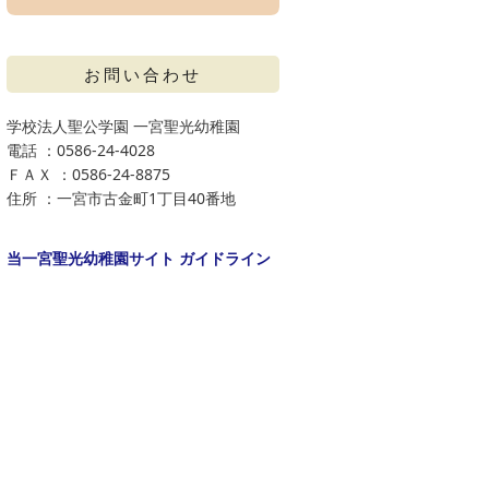
お問い合わせ
学校法人聖公学園 一宮聖光幼稚園
電話 ：0586-24-4028
ＦＡＸ ：0586-24-8875
住所 ：一宮市古金町1丁目40番地
当一宮聖光幼稚園サイト ガイドライン