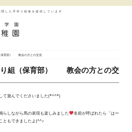
調理した手作り給食を提供しています
組（保育部） 教会の方との交流
わり組（保育部） 教会の方との交
遊んでくださいました(*^^*)
鳴らしながら馬の表現も楽しみました
名前が呼ばれたら「はー
ともできましたよ(^^♪