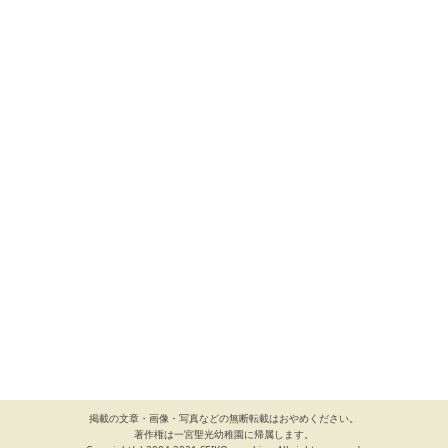
掲載の文章・画像・写真などの無断転載はおやめください。
著作権は一宮聖光幼稚園に帰属します。