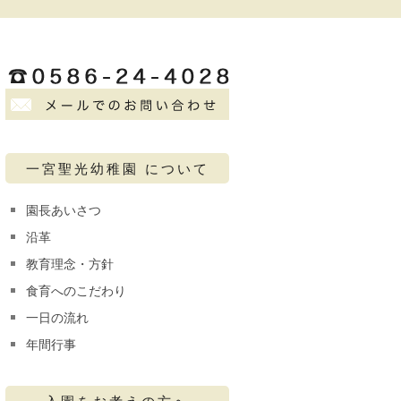
一宮聖光幼稚園 について
園長あいさつ
沿革
教育理念・方針
食育へのこだわり
一日の流れ
年間行事
入園をお考えの方へ