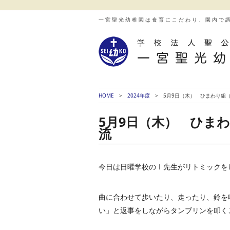
一宮聖光幼稚園は食育にこだわり、園内で
HOME
2024年度
5月9日（木） ひまわり
5月9日（木） ひま
流
今日は日曜学校のⅠ先生がリトミックをして
曲に合わせて歩いたり、走ったり、鈴を
い」と返事をしながらタンブリンを叩くこ