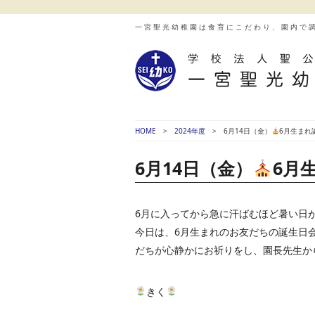
一宮聖光幼稚園は食育にこだわり、園内で
HOME
2024年度
6月14日（金）
6月生まれ
6月14日（金）
6月
6月に入ってから急に汗ばむほど暑い日
今日は、6月生まれのお友だちの誕生日
だちが心静かにお祈りをし、園長先生か
きく