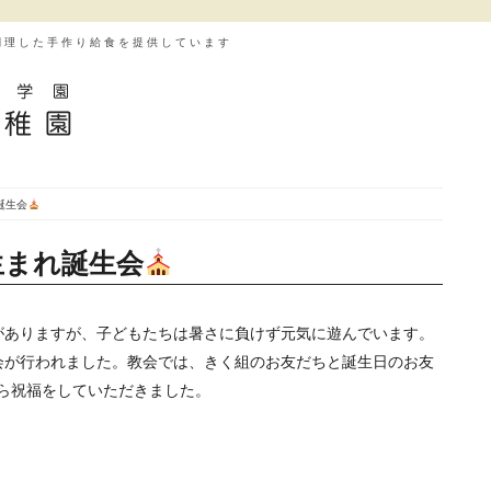
調理した手作り給食を提供しています
誕生会
生まれ誕生会
がありますが、子どもたちは暑さに負けず元気に遊んでいます。
会が行われました。教会では、きく組のお友だちと誕生日のお友
ら祝福をしていただきました。