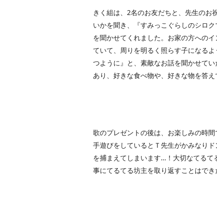
きく組は、2名のお友だちと、先生のお
いかを聞き、『すみっこぐらしのシロク
を聞かせてくれました。お家の方へのイ
ていて、周りを明るく照らす子になるよ
つように』と、素敵なお話を聞かせてい
あり、好きな食べ物や、好きな物を答え
歌のプレゼントの後は、お楽しみの時間
手遊びをしているとＴ先生がかみなりド
を捕まえてしまいます…！大切なてるて
事にてるてる坊主を取り返すことはでき