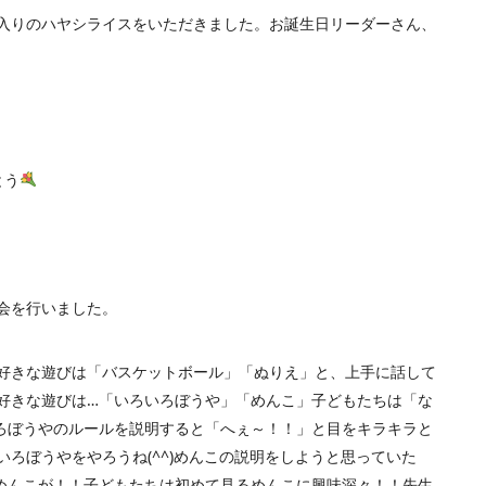
入りのハヤシライスをいただきました。お誕生日リーダーさん、
とう
会を行いました。
好きな遊びは「バスケットボール」「ぬりえ」と、上手に話して
好きな遊びは…「いろいろぼうや」「めんこ」子どもたちは「な
ろぼうやのルールを説明すると「へぇ～！！」と目をキラキラと
ろぼうやをやろうね(^^)めんこの説明をしようと思っていた
めんこが！！子どもたちは初めて見るめんこに興味深々！！先生