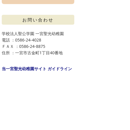
お問い合わせ
学校法人聖公学園 一宮聖光幼稚園
電話 ：0586-24-4028
ＦＡＸ ：0586-24-8875
住所 ：一宮市古金町1丁目40番地
当一宮聖光幼稚園サイト ガイドライン