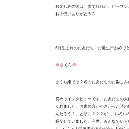
お楽しみの後は、園で取れた、ピーマン
お手伝いありがとう♡
6月生まれのお友だち、お誕生日おめで
さくら
さくら組では２名のお友だちのお楽しみ
初めはインタビューです。お友だちの大
くれました。お家の方が小さかった時の
んだろう？」と頭に？？？が…。いろい
輝かせていました。今度、みんなでいろい
ら…なんと！保護者の方のポケットから