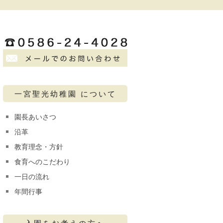
一宮聖光幼稚園 について
園長あいさつ
沿革
教育理念・方針
食育へのこだわり
一日の流れ
年間行事
入園をお考えの方へ