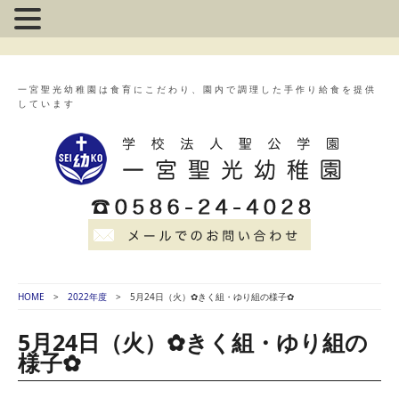
一宮聖光幼稚園は食育にこだわり、園内で調理した手作り給食を提供
しています
HOME
2022年度
5月24日（火）✿きく組・ゆり組の様子✿
5月24日（火）✿きく組・ゆり組の
様子✿