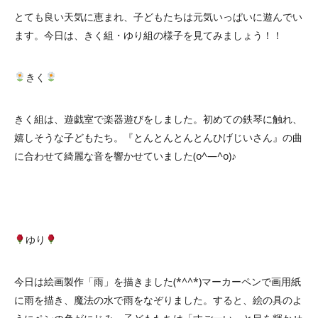
とても良い天気に恵まれ、子どもたちは元気いっぱいに遊んでい
ます。今日は、きく組・ゆり組の様子を見てみましょう！！
きく
きく組は、遊戯室で楽器遊びをしました。初めての鉄琴に触れ、
嬉しそうな子どもたち。『とんとんとんとんひげじいさん』の曲
に合わせて綺麗な音を響かせていました(o^―^o)♪
ゆり
今日は絵画製作「雨」を描きました(*^^*)マーカーペンで画用紙
に雨を描き、魔法の水で雨をなぞりました。すると、絵の具のよ