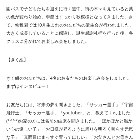
園バスで子どもたちを迎えに行く道中、街の木々を見ていると葉
の色が変わり始め、季節はすっかり秋模様となってきました。さ
て、幼稚園では10月生まれのお友だちの誕生会が行われました。
大きく成長していることに感謝し、誕生感謝礼拝を行った後、各
クラスに分かれてお楽しみ会をしました。
【きく組】
きく組のお友だちは、4名のお友だちのお楽しみ会をしました。
まずはインタビュー！
お友だちには、将来の夢を聞きました。「サッカー選手」「宇宙
飛行士」「サッカー選手」「youtuber」と、教えてくれました
(*^^*)お家の方には名前の由来を聞きました。「ぽかぽかと温か
い心の優しい子」「お日様が昇るように周りを明るく照らす元気
な子」「真面目にまっすぐ育ってほしい」「お父さんとお母さん