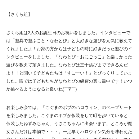
【さくら組】
さくら組は2人のお誕生日のお祝いをしました。インタビューで
は「遊具で遊ぶこと・なわとび」と大好きな遊びを元気に教えて
くれましたよ！お家の方からは子どもの時に好きだった遊びのイ
ンタビューをしました。「なわとび・おにごっこ」と楽しかった
遊びを教えて頂きました。なわとびは三十跳びまでできるんだ
よ！！と聞いて子どもたちは「すごーい！」とびっくりしていま
した。園では子どもたちがなわとびの練習の真っ最中です！いつ
か跳べるようになると良いね(⌒∇⌒)
お楽しみ会では、「こぐまのボブのハロウィン」のペープサート
を楽しみました。こぐまのボブが仮装をして町を歩いていると、
仮装したねずみちゃん、うさこちゃんに出会います。ところが魔
女さんだけは本物で・・・。一足早くハロウィン気分を味わえた