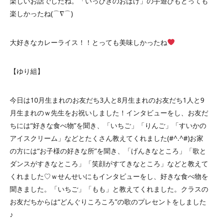
楽しいお話でしたね。「いっぴきのおばけ」の手遊びもとっても
楽しかったね(⌒∇⌒)
大好きなカレーライス！！とっても美味しかったね
【ゆり組】
今日は10月生まれのお友だち3人と8月生まれのお友だち1人と9
月生まれのｗ先生をお祝いしました！インタビューをし、お友だ
ちには“好きな食べ物”を聞き、「いちご」「りんご」「すいかの
アイスクリーム」などとたくさん教えてくれました(#^.^#)お家
の方には“お子様の好きな所”を聞き、「げんきなところ」「歌と
ダンスがすきなところ」「笑顔がすてきなところ」などと教えて
くれました♡ｗせんせいにもインタビューをし、好きな食べ物を
聞きました。「いちご」「もも」と教えてくれました。クラスの
お友だちからは“どんぐりころころ”の歌のプレセントをしました
♪