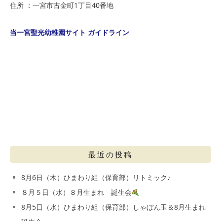
住所 ：一宮市古金町1丁目40番地
当一宮聖光幼稚園サイト ガイドライン
最近の投稿
8月6日（木）ひまわり組（保育部）リトミック♪
８月５日（水）８月生まれ 誕生会
8月5日（水）ひまわり組（保育部）しゃぼん玉＆8月生まれ