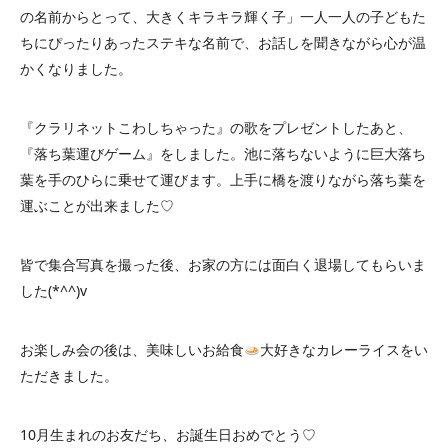
の名前からとって、大きくキラキラ輝く子」一人一人の子どもた
ちにぴったりあったステキな名前で、お話しを聞きながら心が温
かくなりました。
『クラリネットこわしちゃった』の歌をプレゼントしたあと、
『落ち葉運びゲーム』をしました。池に落ちないように巨大落ち
葉を手のひらに乗せて運びます。上手に橋を渡りながら落ち葉を
運ぶことが出来ました♡
皆で集合写真を撮った後、お家の方には面白く退場してもらいま
した(*^^)v
お楽しみ会の後は、美味しいお給食
大好きなカレーライスをい
ただきました。
10月生まれのお友だち、お誕生日おめでとう♡