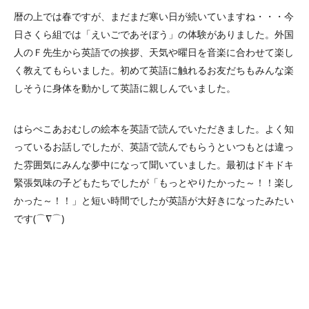
暦の上では春ですが、まだまだ寒い日が続いていますね・・・今
日さくら組では「えいごであそぼう」の体験がありました。外国
人のＦ先生から英語での挨拶、天気や曜日を音楽に合わせて楽し
く教えてもらいました。初めて英語に触れるお友だちもみんな楽
しそうに身体を動かして英語に親しんでいました。
はらぺこあおむしの絵本を英語で読んでいただきました。よく知
っているお話しでしたが、英語で読んでもらうといつもとは違っ
た雰囲気にみんな夢中になって聞いていました。最初はドキドキ
緊張気味の子どもたちでしたが「もっとやりたかった～！！楽し
かった～！！」と短い時間でしたが英語が大好きになったみたい
です(⌒∇⌒)