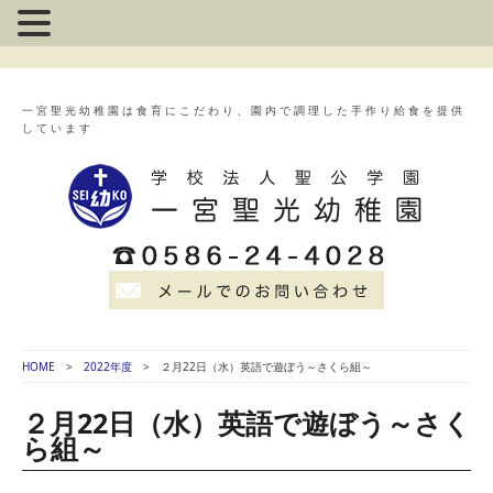
一宮聖光幼稚園は食育にこだわり、園内で調理した手作り給食を提供
しています
HOME
2022年度
２月22日（水）英語で遊ぼう～さくら組～
２月22日（水）英語で遊ぼう～さく
ら組～