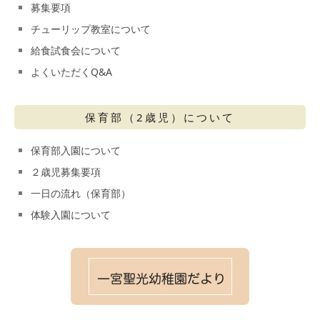
募集要項
チューリップ教室について
給食試食会について
よくいただくQ&A
保育部（2歳児）について
保育部入園について
２歳児募集要項
一日の流れ（保育部）
体験入園について