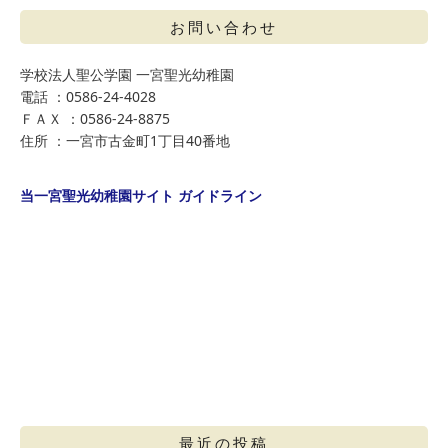
お問い合わせ
学校法人聖公学園 一宮聖光幼稚園
電話 ：0586-24-4028
ＦＡＸ ：0586-24-8875
住所 ：一宮市古金町1丁目40番地
当一宮聖光幼稚園サイト ガイドライン
最近の投稿